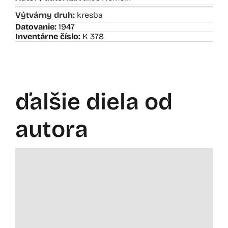
Výtvárny druh:
kresba
Datovanie:
1947
Inventárne číslo:
K 378
ďalšie diela od
autora