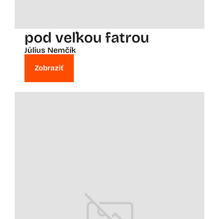
pod veľkou fatrou
Július Nemčík
Zobraziť