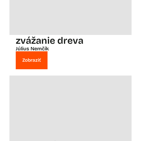
zvážanie dreva
Július Nemčík
Zobraziť