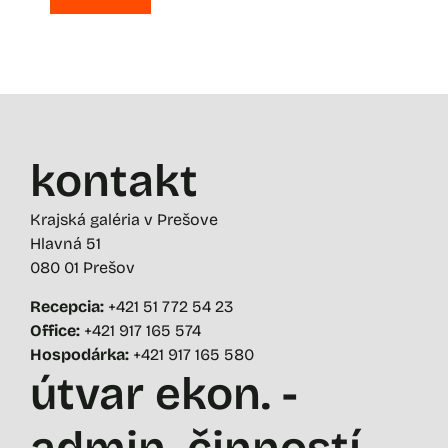
kontakt
Krajská galéria v Prešove
Hlavná 51
080 01 Prešov
Recepcia:
+421 51 772 54 23
Office:
+421 917 165 574
Hospodárka:
+421 917 165 580
útvar ekon. -
admin. činností