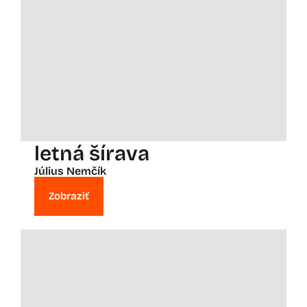
letná šírava
Július Nemčík
Zobraziť