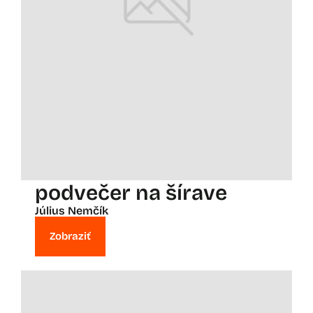
podvečer na šírave
Július Nemčík
Zobraziť