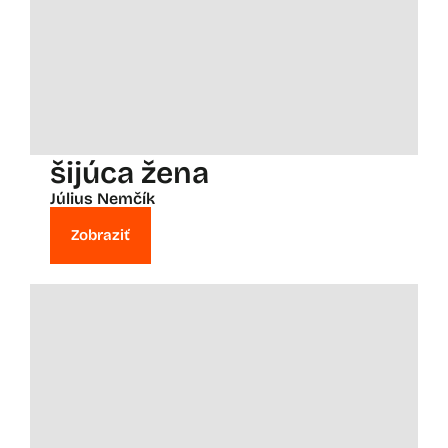
šijúca žena
Július Nemčík
Zobraziť