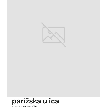
parížska ulica