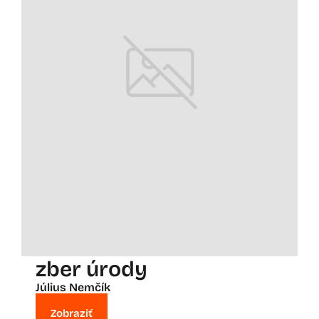
zber úrody
Július Nemčík
Zobraziť