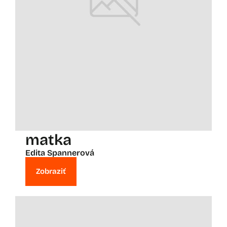
matka
Edita Spannerová
Zobraziť