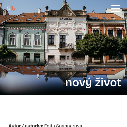
nový život
Autor / autorka:
Edita Spannerová