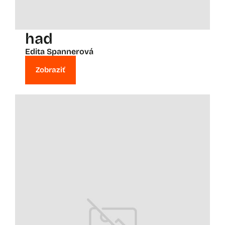
had
Edita Spannerová
Zobraziť