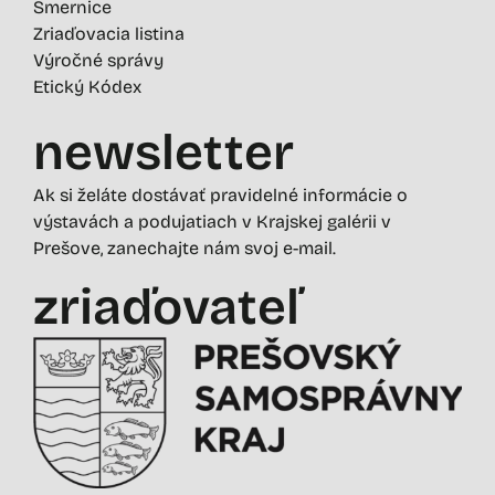
Smernice
Zriaďovacia listina
Výročné správy
Etický Kódex
newsletter
Ak si želáte dostávať pravidelné informácie o
výstavách a podujatiach v Krajskej galérii v
Prešove, zanechajte nám svoj e-mail.
zriaďovateľ