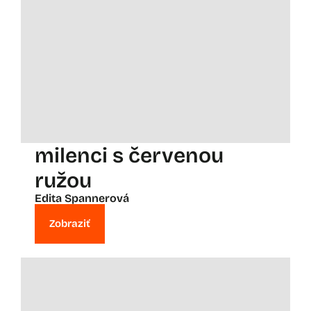
milenci s červenou
ružou
Edita Spannerová
Zobraziť