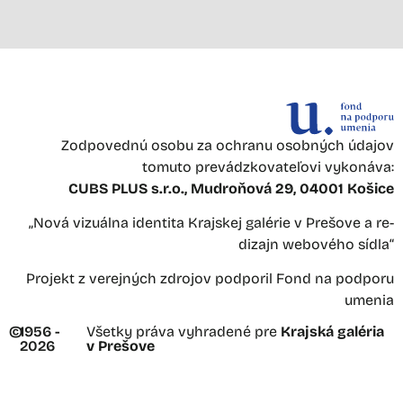
Zodpovednú osobu za ochranu osobných údajov
tomuto prevádzkovateľovi vykonáva:
CUBS PLUS s.r.o., Mudroňová 29, 04001 Košice
„Nová vizuálna identita Krajskej galérie v Prešove a re-
dizajn webového sídla“
Projekt z verejných zdrojov podporil Fond na podporu
umenia
©
1956 -
Všetky práva vyhradené pre
Krajská galéria
2026
v Prešove