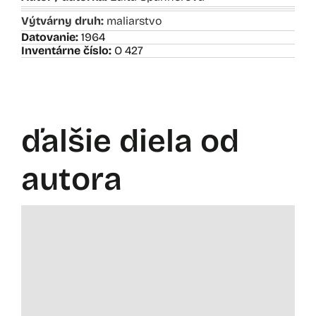
Výtvárny druh:
maliarstvo
Datovanie:
1964
Inventárne číslo:
O 427
ďalšie diela od
autora