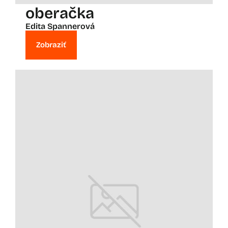
oberačka
Edita Spannerová
Zobraziť