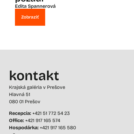
Edita Spannerová
Zobraziť
kontakt
Krajská galéria v Prešove
Hlavná 51
080 01 Prešov
Recepcia:
+421 51 772 54 23
Office:
+421 917 165 574
Hospodárka:
+421 917 165 580