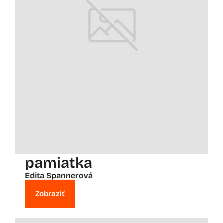
pamiatka
Edita Spannerová
Zobraziť