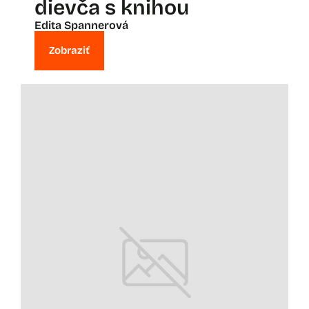
dievča s knihou
Edita Spannerová
Zobraziť