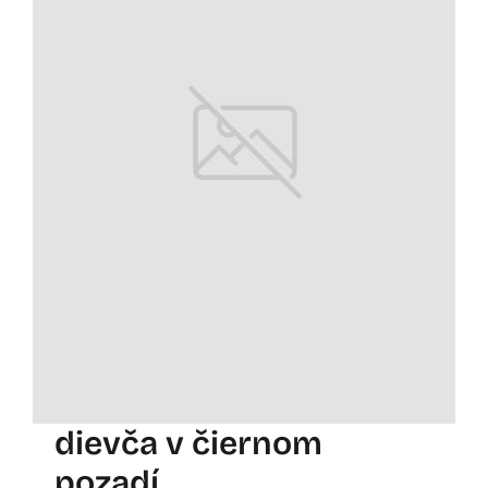
dievča v čiernom
pozadí