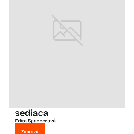
sediaca
Edita Spannerová
Zobraziť