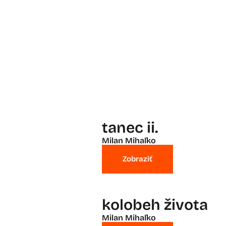
tanec ii.
Milan Mihaľko
Zobraziť
kolobeh života
Milan Mihaľko