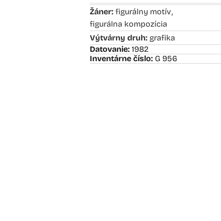
,
Žáner:
figurálny motív
figurálna kompozícia
Výtvárny druh:
grafika
Datovanie:
1982
Inventárne číslo:
G 956