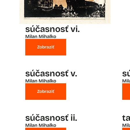
súčasnosť vi.
Milan Mihaľko
Zobraziť
súčasnosť v.
s
Milan Mihaľko
Mil
Zobraziť
súčasnosť ii.
ta
Milan Mihaľko
Mil