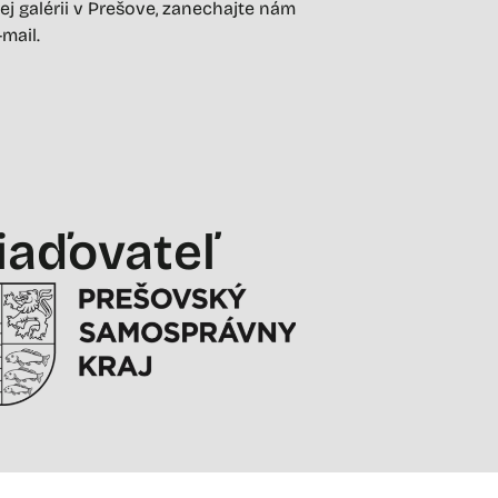
ej galérii v Prešove, zanechajte nám
-mail.
iaďovateľ