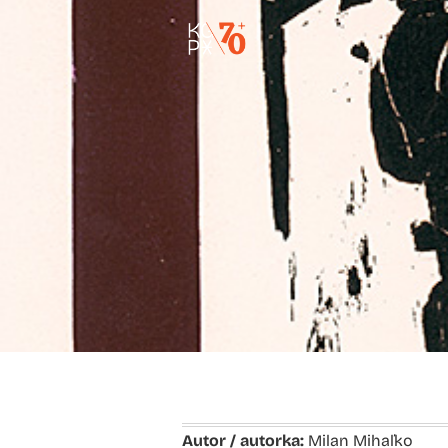
Autor / autorka:
Milan Mihaľko