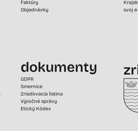
Faktúry
Krajsk
Objednávky
svoj e
-
dokumenty
zr
GDPR
Smernice
k
Zriaďovacia listina
Výročné správy
Etický Kódex