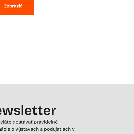
Zobraziť
wsletter
želáte dostávať pravidelné
ácie o výstavách a podujatiach v