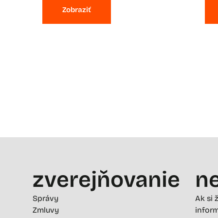
Zobraziť
zverejňovanie
ne
Správy
Ak si 
Zmluvy
inform