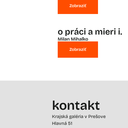
Zobraziť
o práci a mieri i.
Milan Mihaľko
Zobraziť
kontakt
Krajská galéria v Prešove
Hlavná 51