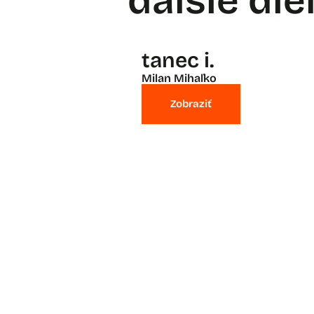
ďalšie die
tanec i.
Milan Mihaľko
Zobraziť