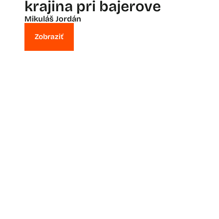
krajina pri bajerove
Mikuláš Jordán
Zobraziť