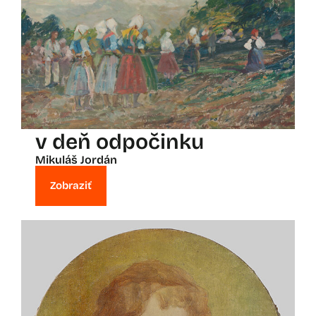
v deň odpočinku
Mikuláš Jordán
Zobraziť