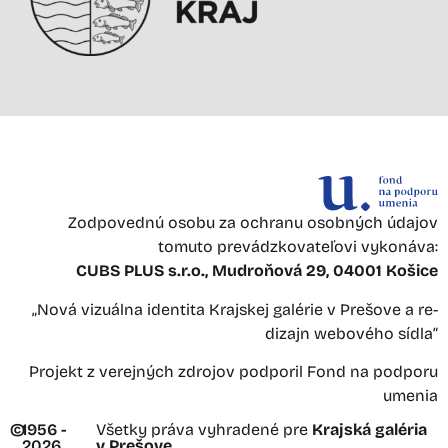
Zodpovednú osobu za ochranu osobných údajov
tomuto prevádzkovateľovi vykonáva:
CUBS PLUS s.r.o., Mudroňová 29, 04001 Košice
„Nová vizuálna identita Krajskej galérie v Prešove a re-
dizajn webového sídla“
Projekt z verejných zdrojov podporil Fond na podporu
umenia
©
1956 -
Všetky práva vyhradené pre
Krajská galéria
2026
v Prešove