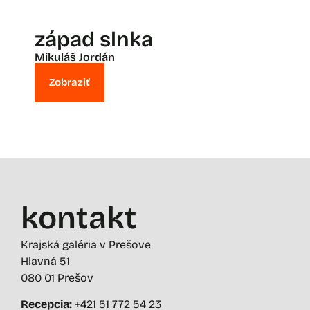
západ slnka
Mikuláš Jordán
Zobraziť
kontakt
Krajská galéria v Prešove
Hlavná 51
080 01 Prešov
Recepcia:
+421 51 772 54 23