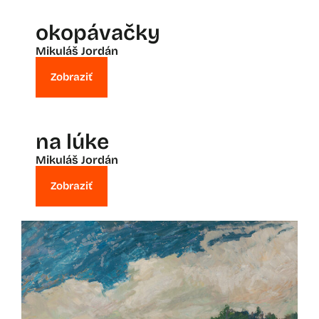
okopávačky
Mikuláš Jordán
Zobraziť
na lúke
Mikuláš Jordán
Zobraziť