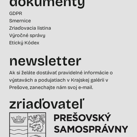
dokumenty
GDPR
Smernice
Zriaďovacia listina
Výročné správy
Etický Kódex
newsletter
Ak si želáte dostávať pravidelné informácie o
výstavách a podujatiach v Krajskej galérii v
Prešove, zanechajte nám svoj e-mail.
zriaďovateľ