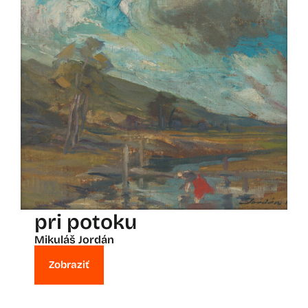
pri potoku
Mikuláš Jordán
Zobraziť