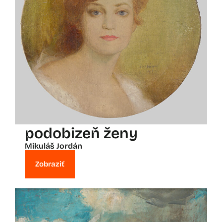
podobizeň ženy
Mikuláš Jordán
Zobraziť