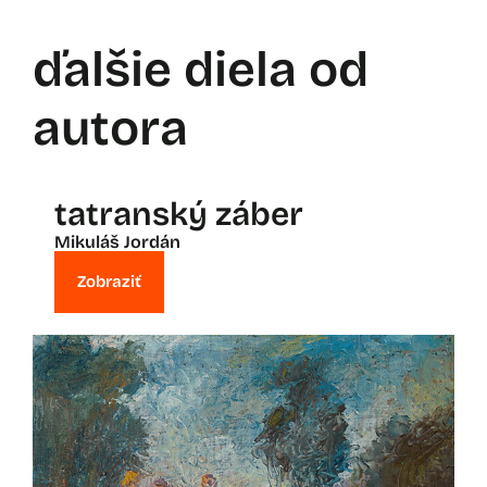
ďalšie diela od
autora
tatranský záber
Mikuláš Jordán
Zobraziť