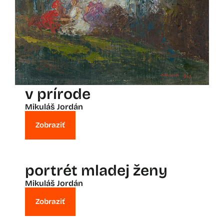
v prírode
Mikuláš Jordán
Zobraziť
portrét mladej ženy
Mikuláš Jordán
Zobraziť