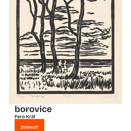
borovice
Fero Kráľ
Zobraziť