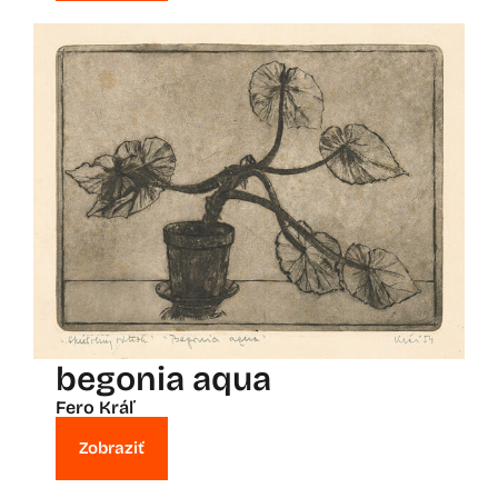
begonia aqua
Fero Kráľ
Zobraziť