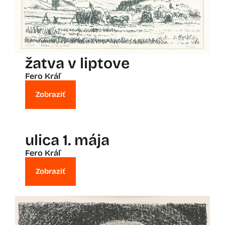
žatva v liptove
Fero Kráľ
Zobraziť
ulica 1. mája
Fero Kráľ
Zobraziť