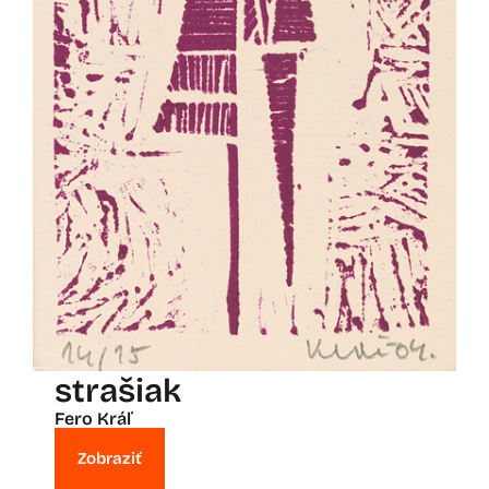
strašiak
Fero Kráľ
Zobraziť