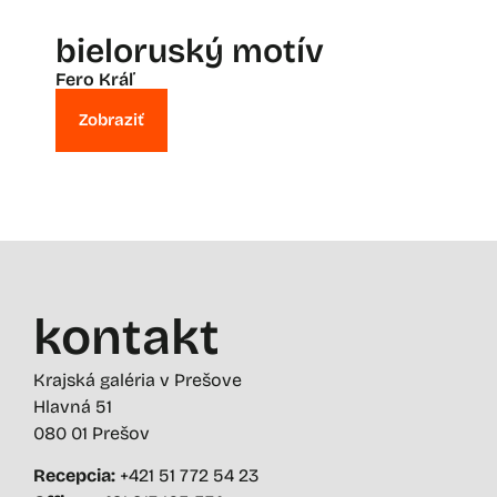
bieloruský motív
Fero Kráľ
Zobraziť
kontakt
Krajská galéria v Prešove
Hlavná 51
080 01 Prešov
Recepcia:
+421 51 772 54 23