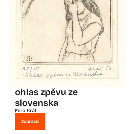
ohlas zpěvu ze
slovenska
Fero Kráľ
Zobraziť