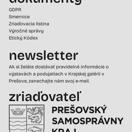
GDPR
Smernice
Zriaďovacia listina
Výročné správy
Etický Kódex
newsletter
Ak si želáte dostávať pravidelné informácie o
výstavách a podujatiach v Krajskej galérii v
Prešove, zanechajte nám svoj e-mail.
zriaďovateľ