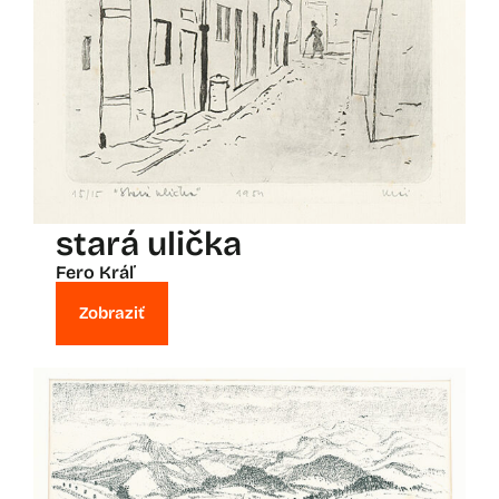
stará ulička
Fero Kráľ
Zobraziť