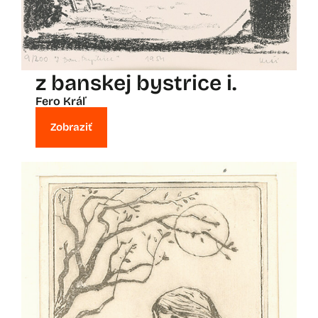
z banskej bystrice i.
Fero Kráľ
Zobraziť