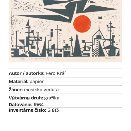
Autor / autorka:
Fero Kráľ
Materiál:
papier
Žáner:
mestská veduta
Výtvárny druh:
grafika
Datovanie:
1964
Inventárne číslo:
G 813