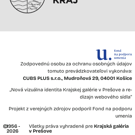
Zodpovednú osobu za ochranu osobných údajov
tomuto prevádzkovateľovi vykonáva:
CUBS PLUS s.r.o., Mudroňová 29, 04001 Košice
„Nová vizuálna identita Krajskej galérie v Prešove a re-
dizajn webového sídla“
Projekt z verejných zdrojov podporil Fond na podporu
umenia
©
1956 -
Všetky práva vyhradené pre
Krajská galéria
2026
v Prešove