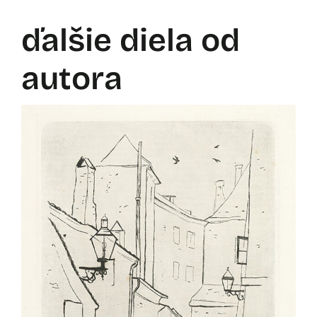
ďalšie diela od
autora