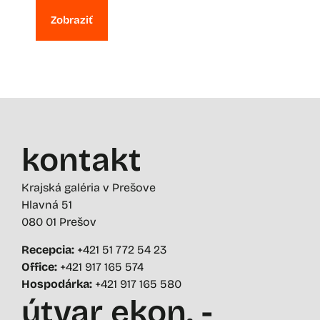
Zobraziť
kontakt
Krajská galéria v Prešove
Hlavná 51
080 01 Prešov
Recepcia:
+421 51 772 54 23
Office:
+421 917 165 574
Hospodárka:
+421 917 165 580
útvar ekon. -