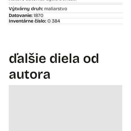
Výtvárny druh:
maliarstvo
Datovanie:
1870
Inventárne číslo:
O 384
ďalšie diela od
autora