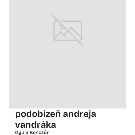
podobizeň andreja
vandráka
Gyula Benczúr