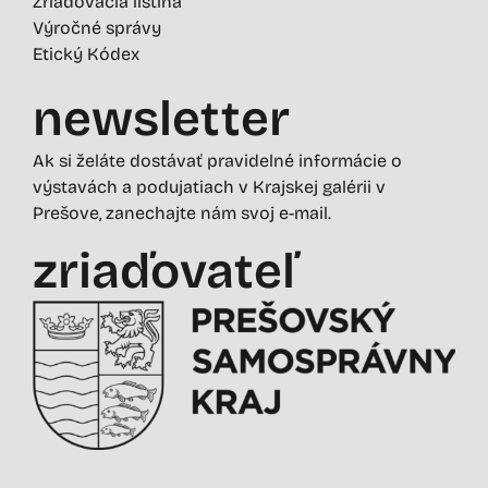
Zriaďovacia listina
Výročné správy
Etický Kódex
newsletter
Ak si želáte dostávať pravidelné informácie o
výstavách a podujatiach v Krajskej galérii v
Prešove, zanechajte nám svoj e-mail.
zriaďovateľ