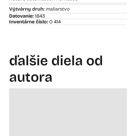
Výtvárny druh:
maliarstvo
Datovanie:
1843
Inventárne číslo:
O 414
ďalšie diela od
autora