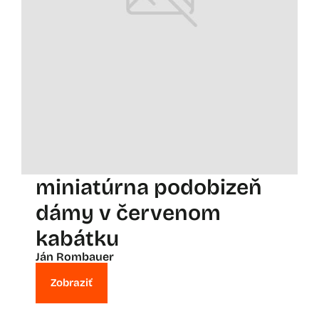
miniatúrna podobizeň
dámy v červenom
kabátku
Ján Rombauer
Zobraziť