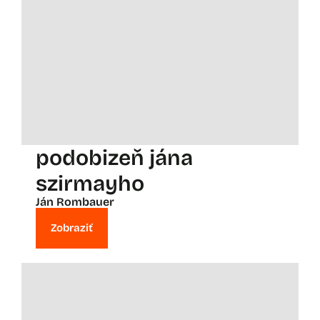
podobizeň jána
szirmayho
Ján Rombauer
Zobraziť