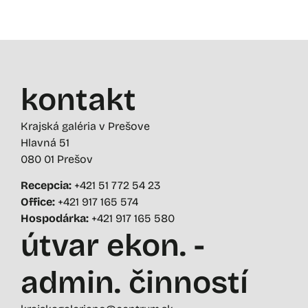
kontakt
Krajská galéria v Prešove
Hlavná 51
080 01 Prešov
Recepcia:
+421 51 772 54 23
Office:
+421 917 165 574
Hospodárka:
+421 917 165 580
útvar ekon. -
admin. činností