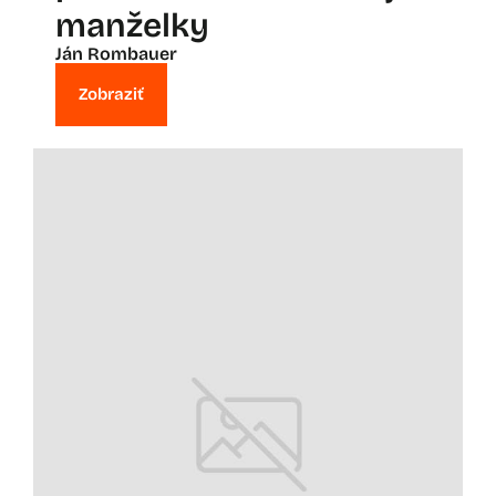
manželky
Ján Rombauer
Zobraziť