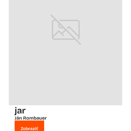
jar
Ján Rombauer
Zobraziť