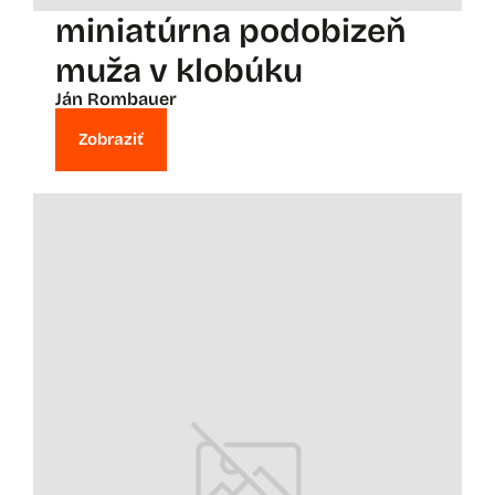
miniatúrna podobizeň
muža v klobúku
Ján Rombauer
Zobraziť