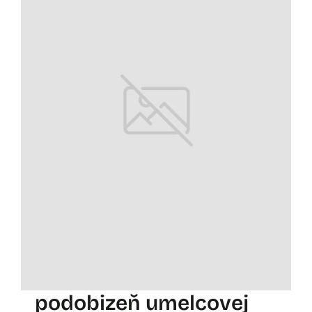
podobizeň umelcovej