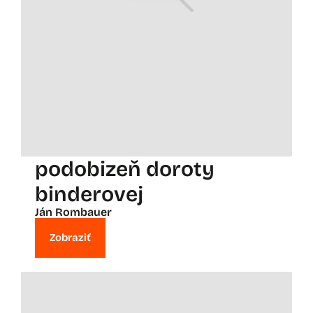
podobizeň doroty
binderovej
Ján Rombauer
Zobraziť