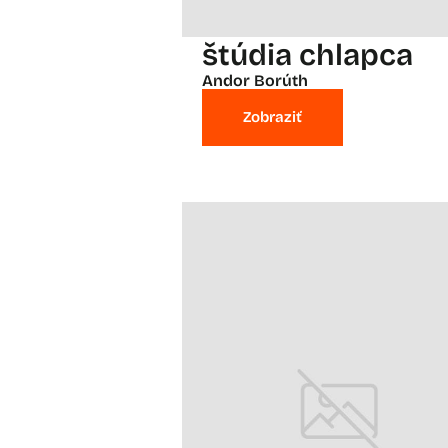
štúdia chlapca
Andor Borúth
Zobraziť