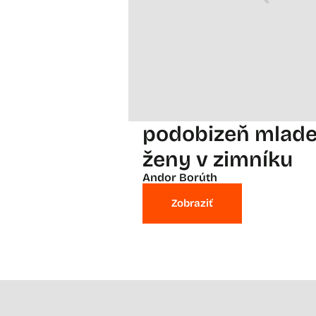
podobizeň mlade
ženy v zimníku
Andor Borúth
Zobraziť