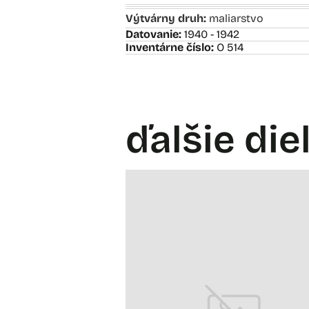
Výtvárny druh:
maliarstvo
Datovanie:
1940 - 1942
Inventárne číslo:
O 514
ďalšie die