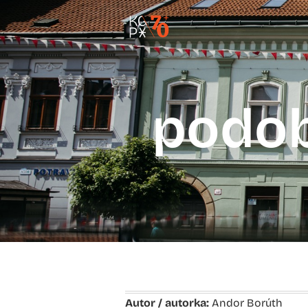
podob
Autor / autorka:
Andor Borúth