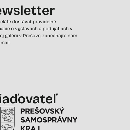
wsletter
želáte dostávať pravidelné
ácie o výstavách a podujatiach v
ej galérii v Prešove, zanechajte nám
-mail.
iaďovateľ