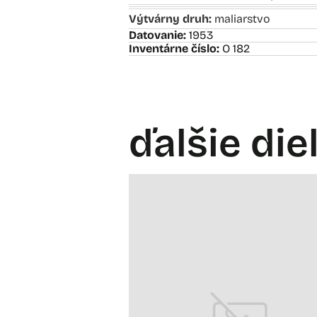
Výtvárny druh:
maliarstvo
Datovanie:
1953
Inventárne číslo:
O 182
ďalšie die