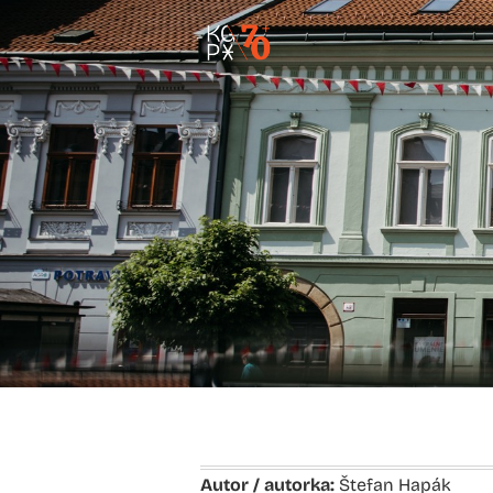
Autor / autorka:
Štefan Hapák