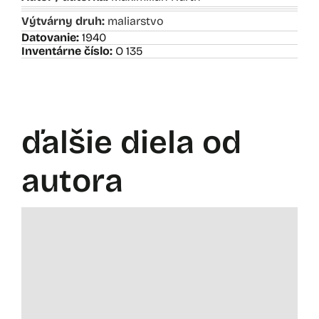
Výtvárny druh:
maliarstvo
Datovanie:
1940
Inventárne číslo:
O 135
ďalšie diela od
autora