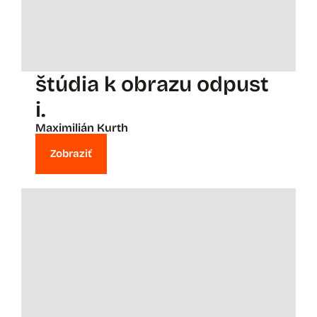
štúdia k obrazu odpust
i.
Maximilián Kurth
Zobraziť