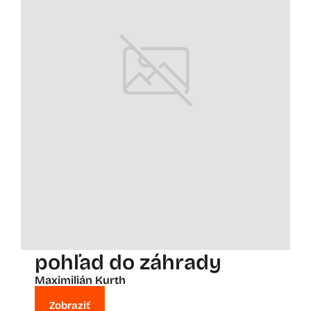
pohľad do záhrady
Maximilián Kurth
Zobraziť