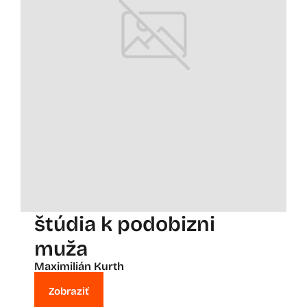
štúdia k podobizni
muža
Maximilián Kurth
Zobraziť