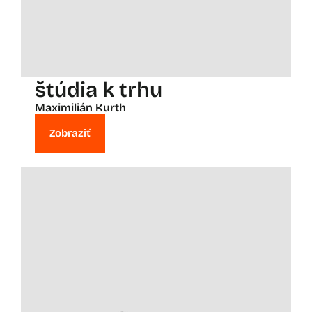
štúdia k trhu
Maximilián Kurth
Zobraziť