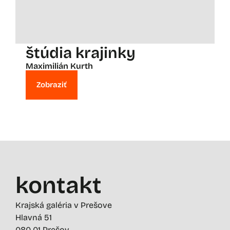
štúdia krajinky
Maximilián Kurth
Zobraziť
kontakt
Krajská galéria v Prešove
Hlavná 51
080 01 Prešov