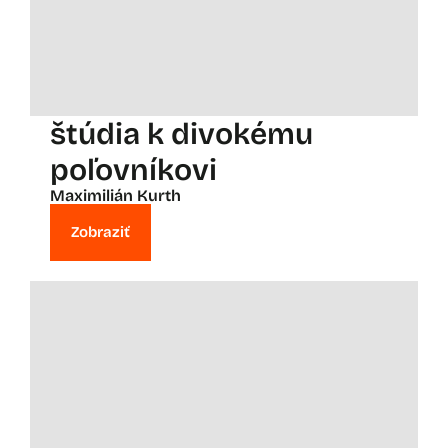
štúdia k divokému
poľovníkovi
Maximilián Kurth
Zobraziť