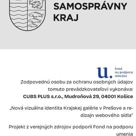
Zodpovednú osobu za ochranu osobných údajov
tomuto prevádzkovateľovi vykonáva:
CUBS PLUS s.r.o., Mudroňová 29, 04001 Košice
„Nová vizuálna identita Krajskej galérie v Prešove a re-
dizajn webového sídla“
Projekt z verejných zdrojov podporil Fond na podporu
umenia