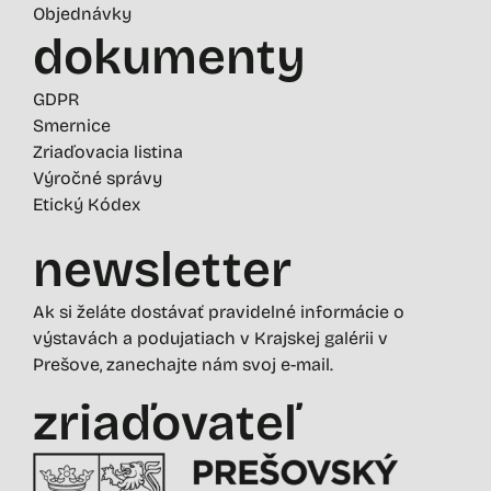
Objednávky
dokumenty
GDPR
Smernice
Zriaďovacia listina
Výročné správy
Etický Kódex
newsletter
Ak si želáte dostávať pravidelné informácie o
výstavách a podujatiach v Krajskej galérii v
Prešove, zanechajte nám svoj e-mail.
zriaďovateľ