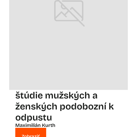
štúdie mužských a
ženských podobozní k
odpustu
Maximilián Kurth
Zobraziť