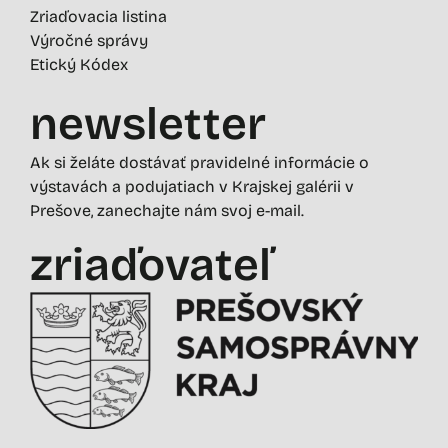
Zriaďovacia listina
Výročné správy
Etický Kódex
newsletter
Ak si želáte dostávať pravidelné informácie o
výstavách a podujatiach v Krajskej galérii v
Prešove, zanechajte nám svoj e-mail.
zriaďovateľ