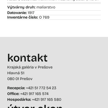
Výtvárny druh:
maliarstvo
Datovanie:
1917
Inventárne číslo:
O 769
kontakt
Krajská galéria v Prešove
Hlavná 51
080 01 Prešov
Recepcia:
+421 51 772 54 23
Office:
+421 917 165 574
Hospodárka:
+421 917 165 580