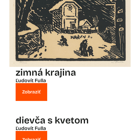
zimná krajina
Ľudovít Fulla
Zobraziť
dievča s kvetom
Ľudovít Fulla
Zobraziť