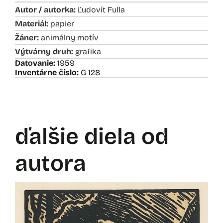
Autor / autorka:
Ľudovít Fulla
Materiál:
papier
Žáner:
animálny motív
Výtvárny druh:
grafika
Datovanie:
1959
Inventárne číslo:
G 128
ďalšie diela od
autora