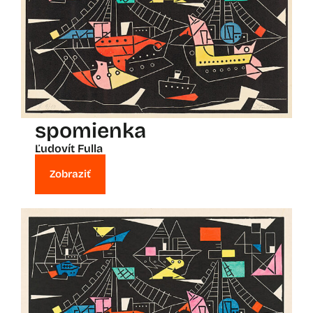
spomienka
Ľudovít Fulla
Zobraziť