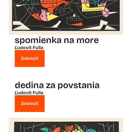
spomienka na more
Ľudovít Fulla
Zobraziť
dedina za povstania
Ľudovít Fulla
Zobraziť