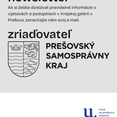
Ak si želáte dostávať pravidelné informácie o
výstavách a podujatiach v Krajskej galérii v
Prešove, zanechajte nám svoj e-mail.
zriaďovateľ