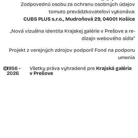
Zodpovednú osobu za ochranu osobných údajov
tomuto prevádzkovateľovi vykonáva:
CUBS PLUS s.r.o., Mudroňová 29, 04001 Košice
„Nová vizuálna identita Krajskej galérie v Prešove a re-
dizajn webového sídla“
Projekt z verejných zdrojov podporil Fond na podporu
umenia
©
1956 -
Všetky práva vyhradené pre
Krajská galéria
2026
v Prešove