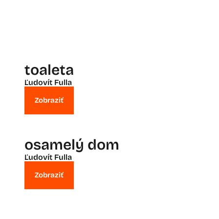
toaleta
Ľudovít Fulla
Zobraziť
osamelý dom
Ľudovít Fulla
Zobraziť