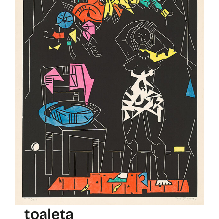
toaleta