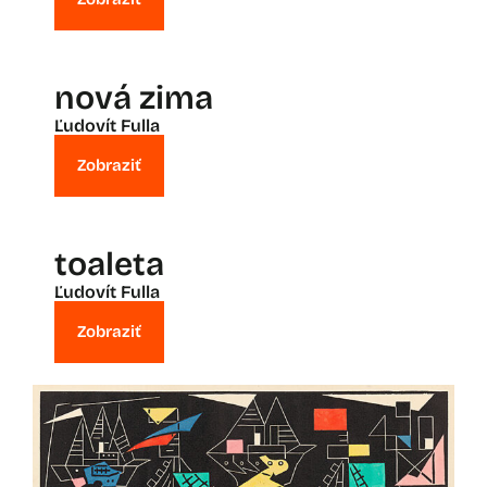
nová zima
Ľudovít Fulla
Zobraziť
toaleta
Ľudovít Fulla
Zobraziť