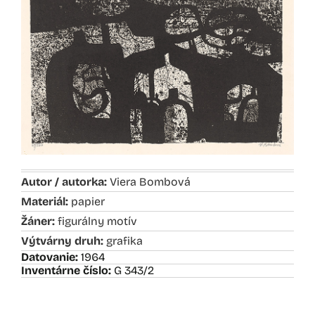
Autor / autorka:
Viera Bombová
Materiál:
papier
Žáner:
figurálny motív
Výtvárny druh:
grafika
Datovanie:
1964
Inventárne číslo:
G 343/2