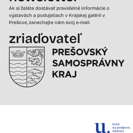
Ak si želáte dostávať pravidelné informácie o
výstavách a podujatiach v Krajskej galérii v
Prešove, zanechajte nám svoj e-mail.
zriaďovateľ