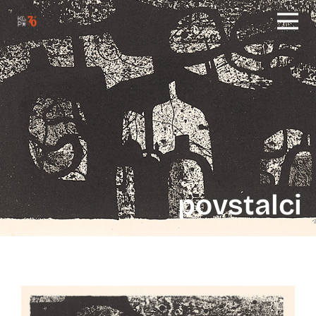
povstalci