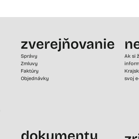
zverejňovanie
ne
Správy
Ak si 
Zmluvy
inform
Faktúry
Krajsk
Objednávky
svoj e
-
dokumenty
zr