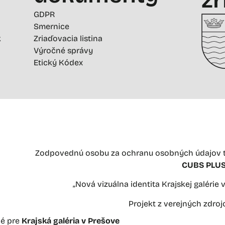
GDPR
Smernice
k
Zriaďovacia listina
Výročné správy
Etický Kódex
Zodpovednú osobu za ochranu osobných údajov t
CUBS PLUS 
„Nová vizuálna identita Krajskej galérie
Projekt z verejných zdro
né pre
Krajská galéria v Prešove