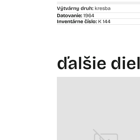
Výtvárny druh:
kresba
Datovanie:
1964
Inventárne číslo:
K 144
ďalšie die