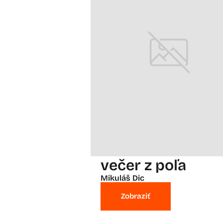
večer z poľa
Mikuláš Dic
Zobraziť