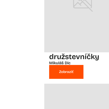
družstevníčky
Mikuláš Dic
Zobraziť