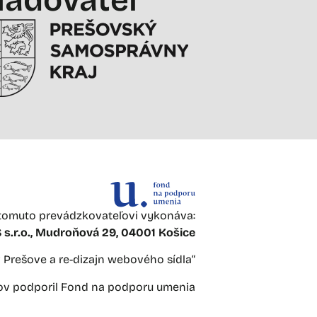
omuto prevádzkovateľovi vykonáva:
s.r.o., Mudroňová 29, 04001 Košice
 v Prešove a re-dizajn webového sídla“
jov podporil Fond na podporu umenia