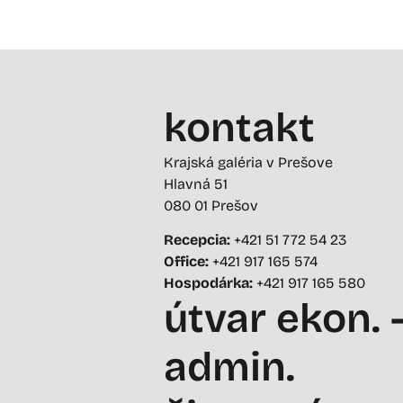
kontakt
Krajská galéria v Prešove
Hlavná 51
080 01 Prešov
Recepcia:
+421 51 772 54 23
Office:
+421 917 165 574
Hospodárka:
+421 917 165 580
útvar ekon. 
admin.