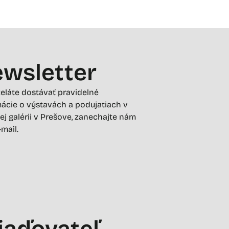
wsletter
želáte dostávať pravidelné
ácie o výstavách a podujatiach v
ej galérii v Prešove, zanechajte nám
-mail.
iaďovateľ