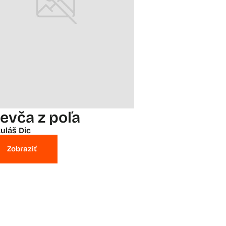
ievča z poľa
uláš Dic
Zobraziť