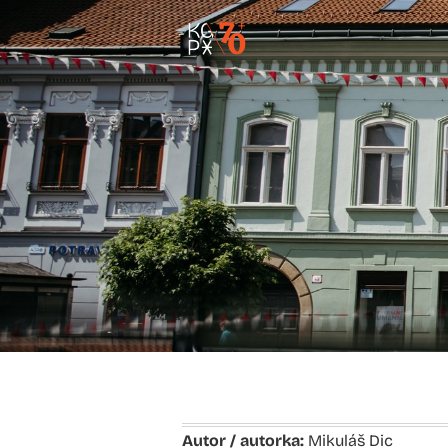
Autor / autorka:
Mikuláš Dic