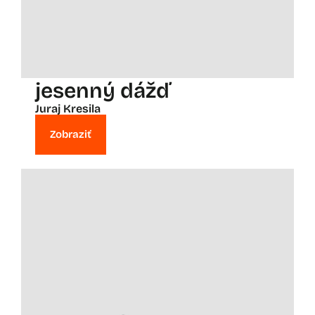
jesenný dážď
Juraj Kresila
Zobraziť