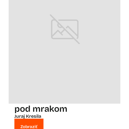
pod mrakom
Juraj Kresila
Zobraziť