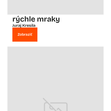
rýchle mraky
Juraj Kresila
Zobraziť