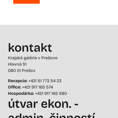
kontakt
Krajská galéria v Prešove
Hlavná 51
080 01 Prešov
Recepcia:
+421 51 772 54 23
Office:
+421 917 165 574
Hospodárka:
+421 917 165 580
útvar ekon. -
admin. činností