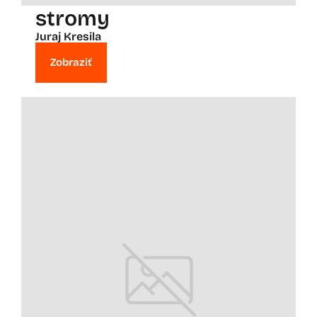
stromy
Juraj Kresila
Zobraziť