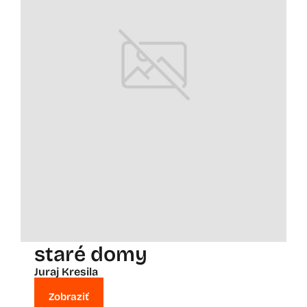
staré domy
Juraj Kresila
Zobraziť