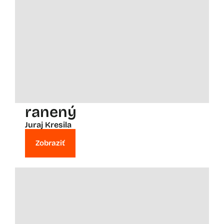
ranený
Juraj Kresila
Zobraziť