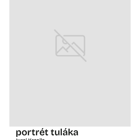
portrét tuláka