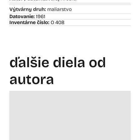
Výtvárny druh:
maliarstvo
Datovanie:
1961
Inventárne číslo:
O 408
ďalšie diela od
autora