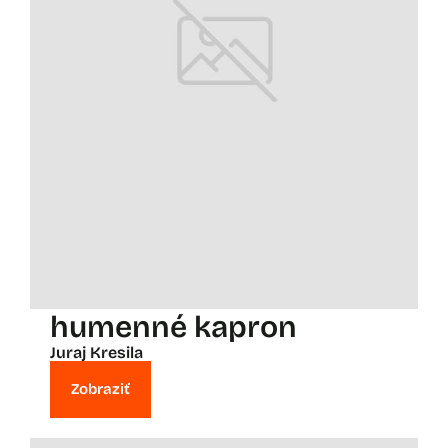
humenné kapron
Juraj Kresila
Zobraziť