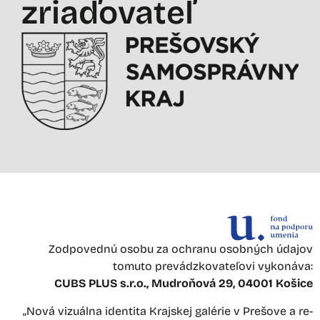
zriaďovateľ
Zodpovednú osobu za ochranu osobných údajov
tomuto prevádzkovateľovi vykonáva:
CUBS PLUS s.r.o., Mudroňová 29, 04001 Košice
„Nová vizuálna identita Krajskej galérie v Prešove a re-