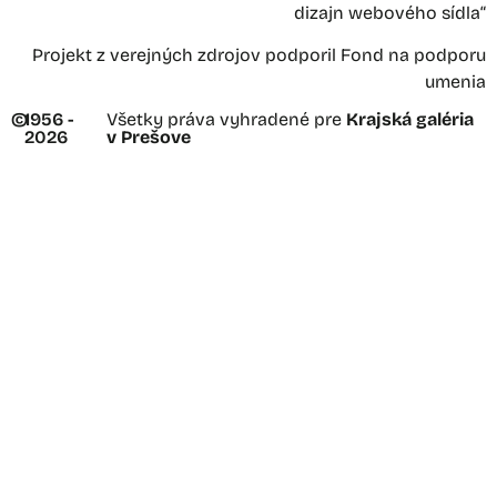
dizajn webového sídla“
Projekt z verejných zdrojov podporil Fond na podporu
umenia
©
1956 -
Všetky práva vyhradené pre
Krajská galéria
2026
v Prešove