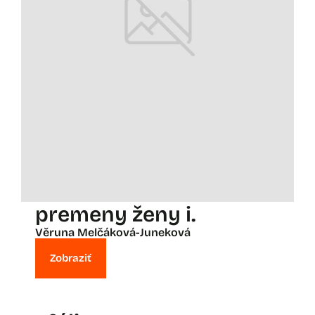
premeny ženy i.
Věruna Melčáková-Juneková
Zobraziť