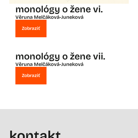
monológy o žene vi.
Věruna Melčáková-Juneková
Zobraziť
monológy o žene vii.
Věruna Melčáková-Juneková
Zobraziť
kontakt