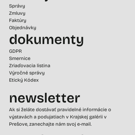
Správy
Zmluvy
Faktúry
Objednávky
dokumenty
GDPR
Smernice
Zriaďovacia listina
Výročné správy
Etický Kódex
newsletter
Ak si želáte dostávať pravidelné informácie o
výstavách a podujatiach v Krajskej galérii v
Prešove, zanechajte nám svoj e-mail.