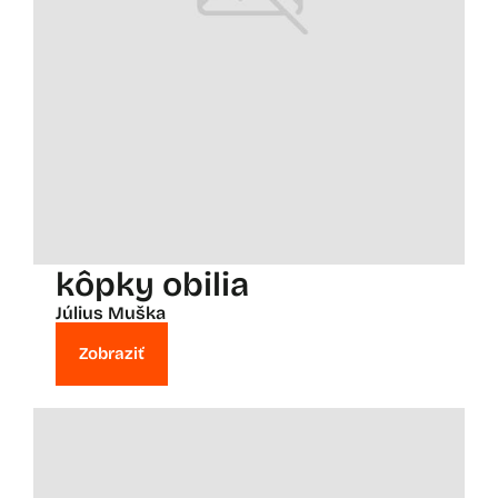
kôpky obilia
Július Muška
Zobraziť