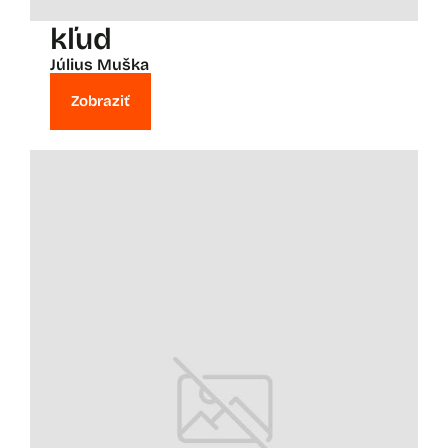
kľud
Július Muška
Zobraziť