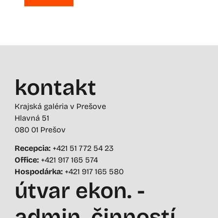
kontakt
Krajská galéria v Prešove
Hlavná 51
080 01 Prešov
Recepcia:
+421 51 772 54 23
Office:
+421 917 165 574
Hospodárka:
+421 917 165 580
útvar ekon. -
admin. činností