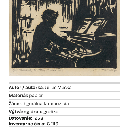
Autor / autorka:
Július Muška
Materiál:
papier
Žáner:
figurálna kompozícia
Výtvárny druh:
grafika
Datovanie:
1958
Inventárne číslo:
G 1116