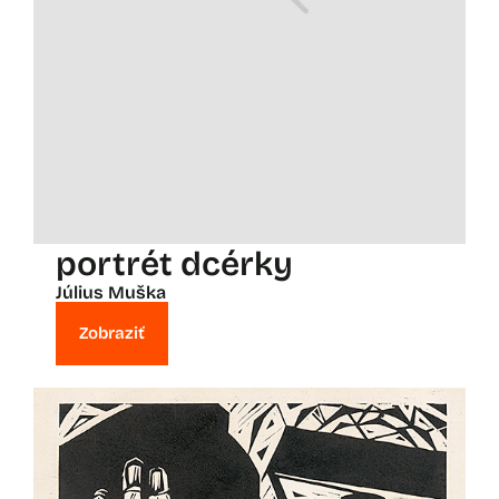
portrét dcérky
Július Muška
Zobraziť