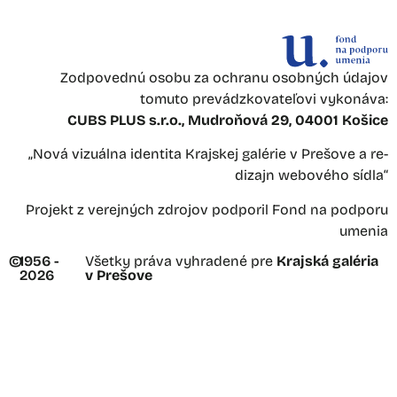
Zodpovednú osobu za ochranu osobných údajov
tomuto prevádzkovateľovi vykonáva:
CUBS PLUS s.r.o., Mudroňová 29, 04001 Košice
„Nová vizuálna identita Krajskej galérie v Prešove a re-
dizajn webového sídla“
Projekt z verejných zdrojov podporil Fond na podporu
umenia
©
1956 -
Všetky práva vyhradené pre
Krajská galéria
2026
v Prešove