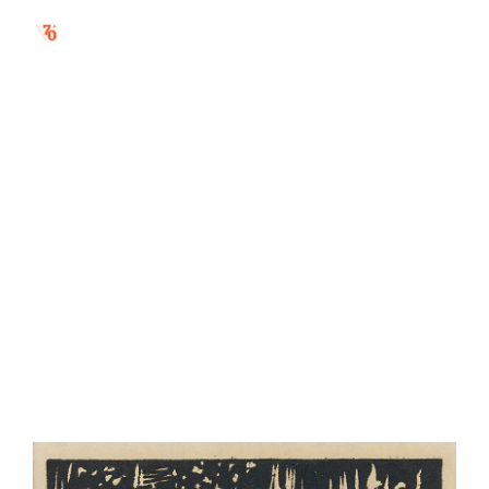
pri klavíri