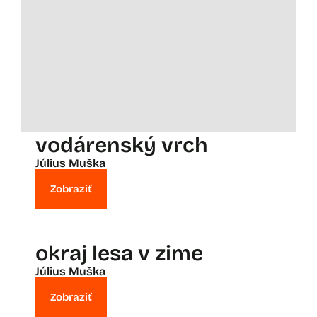
vodárenský vrch
Július Muška
Zobraziť
okraj lesa v zime
Július Muška
Zobraziť