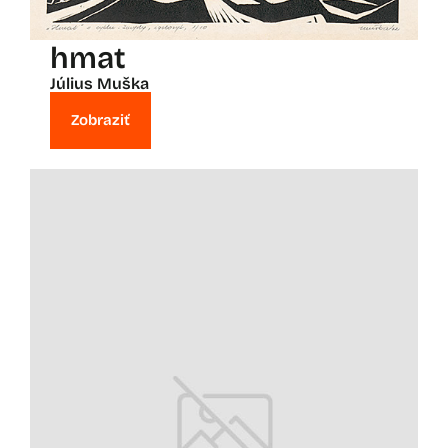
hmat
Július Muška
Zobraziť