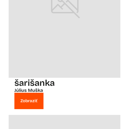
šarišanka
Július Muška
Zobraziť