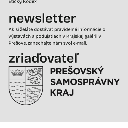
Etický Kódex
newsletter
Ak si želáte dostávať pravidelné informácie o
výstavách a podujatiach v Krajskej galérii v
Prešove, zanechajte nám svoj e-mail.
zriaďovateľ