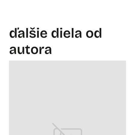
ďalšie diela od
autora