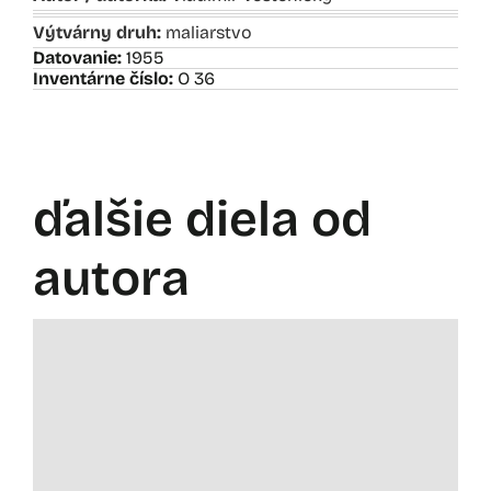
Výtvárny druh:
maliarstvo
Datovanie:
1955
Inventárne číslo:
O 36
ďalšie diela od
autora