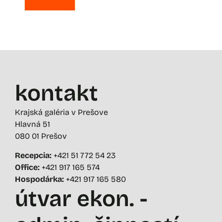
kontakt
Krajská galéria v Prešove
Hlavná 51
080 01 Prešov
Recepcia:
+421 51 772 54 23
Office:
+421 917 165 574
Hospodárka:
+421 917 165 580
útvar ekon. -