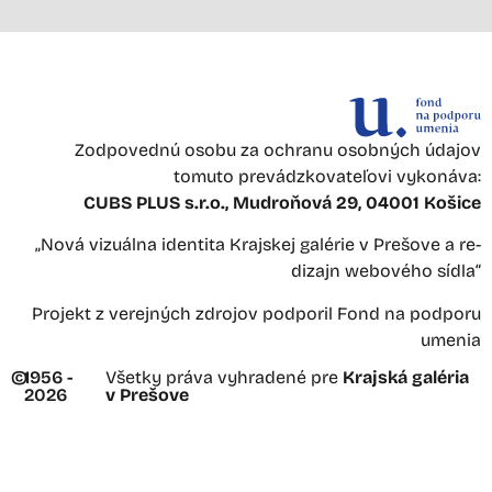
Zodpovednú osobu za ochranu osobných údajov
tomuto prevádzkovateľovi vykonáva:
CUBS PLUS s.r.o., Mudroňová 29, 04001 Košice
„Nová vizuálna identita Krajskej galérie v Prešove a re-
dizajn webového sídla“
Projekt z verejných zdrojov podporil Fond na podporu
umenia
©
1956 -
Všetky práva vyhradené pre
Krajská galéria
2026
v Prešove