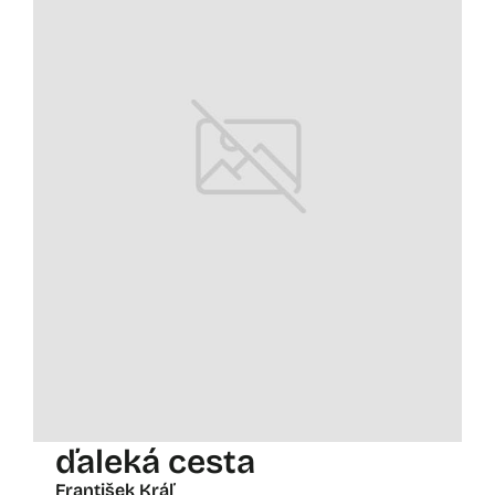
ďaleká cesta
František Kráľ