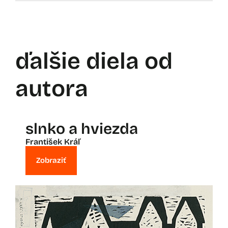
ďalšie diela od
autora
slnko a hviezda
František Kráľ
Zobraziť