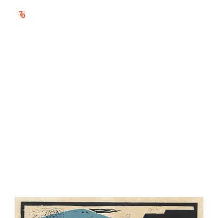
rozhovor