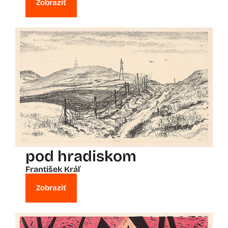
Zobraziť
pod hradiskom
František Kráľ
Zobraziť