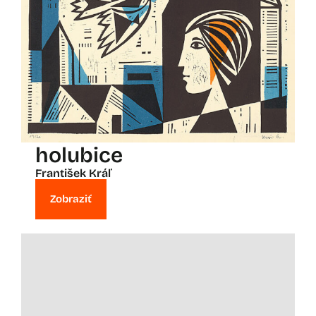
holubice
František Kráľ
Zobraziť