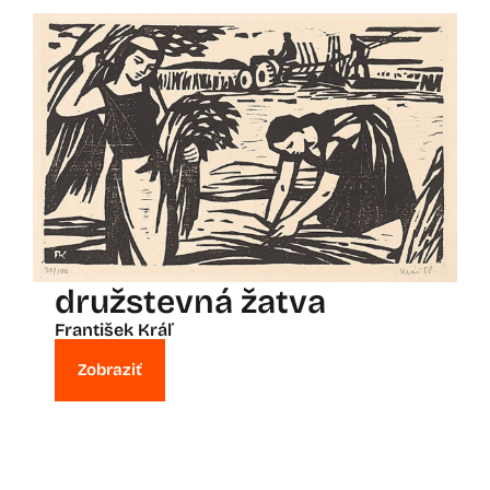
družstevná žatva
František Kráľ
Zobraziť