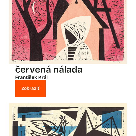
červená nálada
František Kráľ
Zobraziť