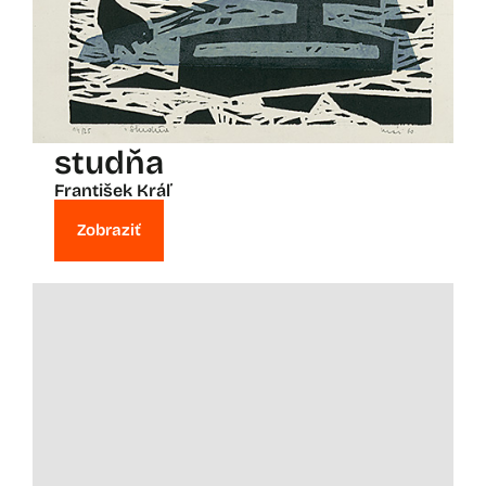
studňa
František Kráľ
Zobraziť