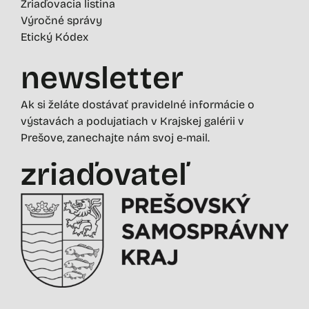
Zriaďovacia listina
Výročné správy
Etický Kódex
newsletter
Ak si želáte dostávať pravidelné informácie o
výstavách a podujatiach v Krajskej galérii v
Prešove, zanechajte nám svoj e-mail.
zriaďovateľ