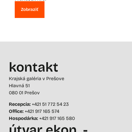
Zobraziť
kontakt
Krajská galéria v Prešove
Hlavná 51
080 01 Prešov
Recepcia:
+421 51 772 54 23
Office:
+421 917 165 574
Hospodárka:
+421 917 165 580
útvar ekon. -