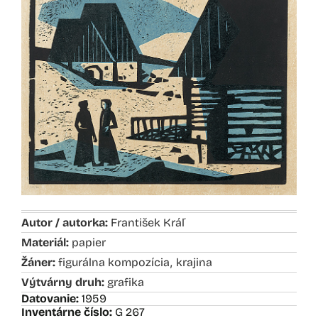
Autor / autorka:
František Kráľ
Materiál:
papier
,
Žáner:
figurálna kompozícia
krajina
Výtvárny druh:
grafika
Datovanie:
1959
Inventárne číslo:
G 267