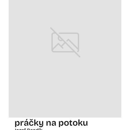
práčky na potoku