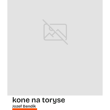
kone na toryse
Jozef Bendík