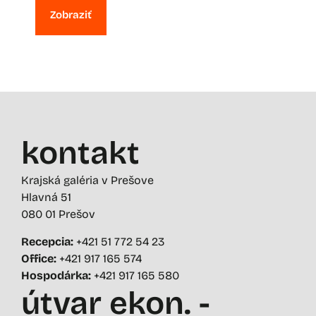
Zobraziť
kontakt
Krajská galéria v Prešove
Hlavná 51
080 01 Prešov
Recepcia:
+421 51 772 54 23
Office:
+421 917 165 574
Hospodárka:
+421 917 165 580
útvar ekon. -