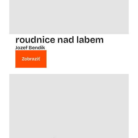
roudnice nad labem
Jozef Bendík
Zobraziť