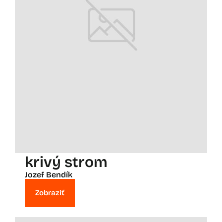
krivý strom
Jozef Bendík
Zobraziť