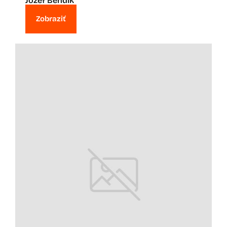
Jozef Bendík
Zobraziť