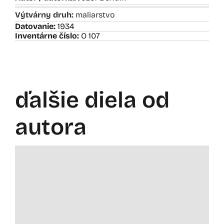
Výtvárny druh:
maliarstvo
Datovanie:
1934
Inventárne číslo:
O 107
ďalšie diela od
autora