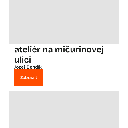
ateliér na mičurinovej
ulici
Jozef Bendík
Zobraziť