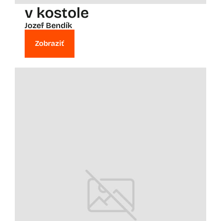
v kostole
Jozef Bendík
Zobraziť