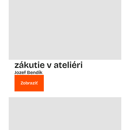
zákutie v ateliéri
Jozef Bendík
Zobraziť