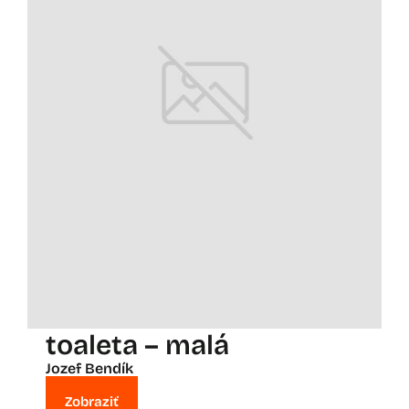
toaleta – malá
Jozef Bendík
Zobraziť