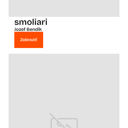
smoliari
Jozef Bendík
Zobraziť