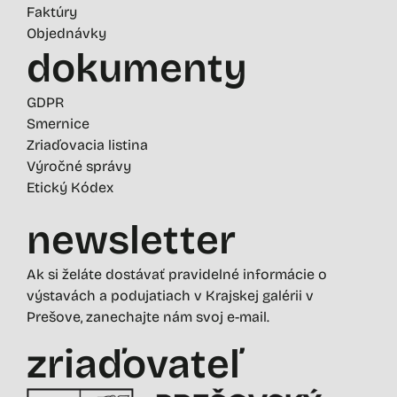
Faktúry
Objednávky
dokumenty
GDPR
Smernice
Zriaďovacia listina
Výročné správy
Etický Kódex
newsletter
Ak si želáte dostávať pravidelné informácie o
výstavách a podujatiach v Krajskej galérii v
Prešove, zanechajte nám svoj e-mail.
zriaďovateľ