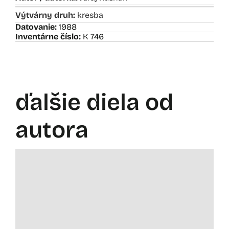
Výtvárny druh:
kresba
Datovanie:
1988
Inventárne číslo:
K 746
ďalšie diela od
autora