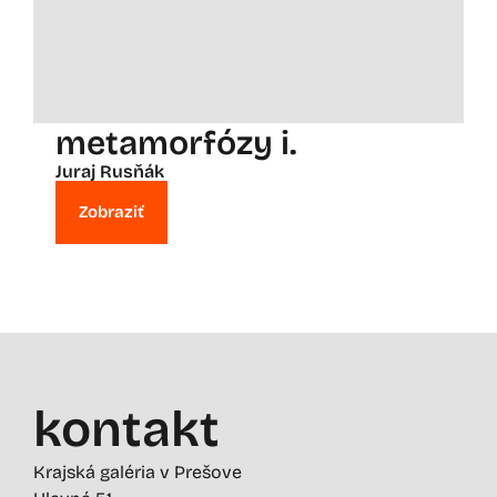
metamorfózy i.
Juraj Rusňák
Zobraziť
kontakt
Krajská galéria v Prešove