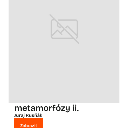
metamorfózy ii.
Juraj Rusňák
Zobraziť