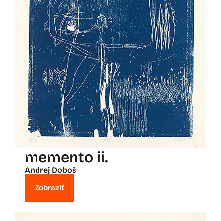
memento ii.
Andrej Doboš
Zobraziť