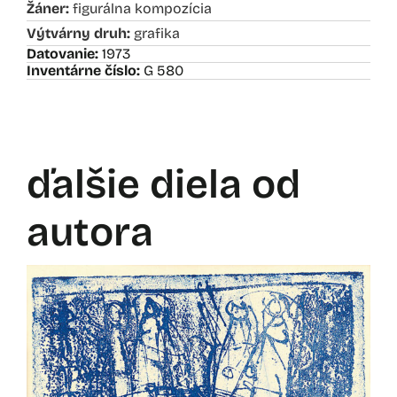
Žáner:
figurálna kompozícia
Výtvárny druh:
grafika
Datovanie:
1973
Inventárne číslo:
G 580
ďalšie diela od
autora