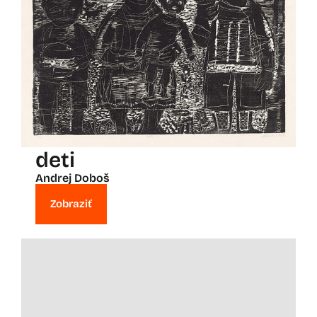
deti
Andrej Doboš
Zobraziť