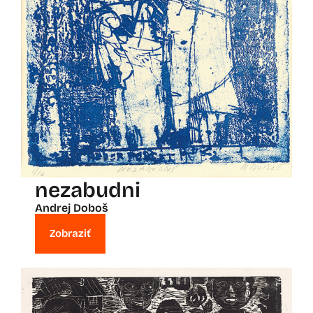
nezabudni
Andrej Doboš
Zobraziť