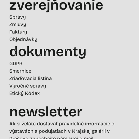
zverejňovanie
Správy
Zmluvy
Faktúry
Objednávky
dokumenty
GDPR
Smernice
Zriaďovacia listina
Výročné správy
Etický Kódex
newsletter
Ak si želáte dostávať pravidelné informácie o
výstavách a podujatiach v Krajskej galérii v
Prešove, zanechajte nám svoj e-mail.