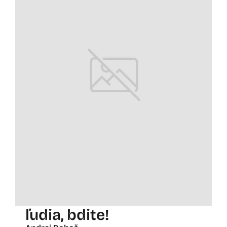
ľudia, bdite!