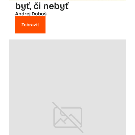
byť, či nebyť
Andrej Doboš
Zobraziť