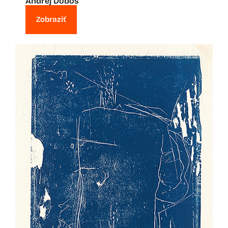
Andrej Doboš
Zobraziť