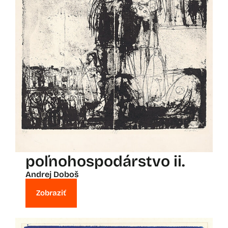
poľnohospodárstvo ii.
Andrej Doboš
Zobraziť