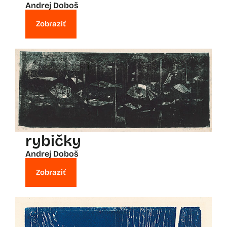
Andrej Doboš
Zobraziť
rybičky
Andrej Doboš
Zobraziť