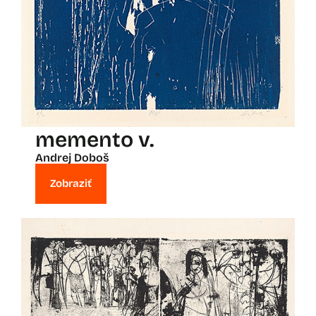
memento v.
Andrej Doboš
Zobraziť