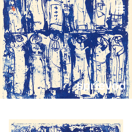
sprievod