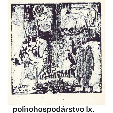
poľnohospodárstvo lx.