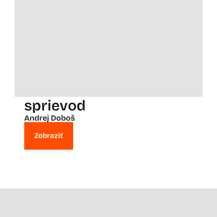
sprievod
Andrej Doboš
Zobraziť