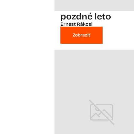
pozdné leto
Ernest Rákosi
Zobraziť