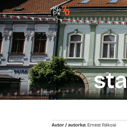
st
Autor / autorka:
Ernest Rákosi