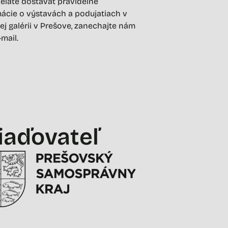
želáte dostávať pravidelné
ácie o výstavách a podujatiach v
ej galérii v Prešove, zanechajte nám
-mail.
iaďovateľ