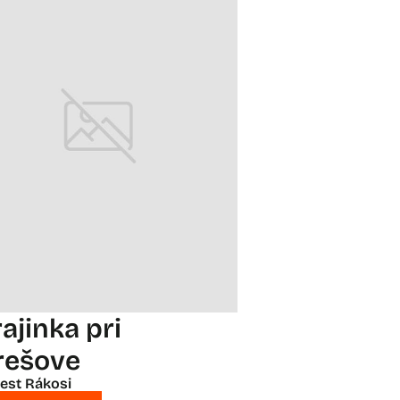
ajinka pri
rešove
est Rákosi