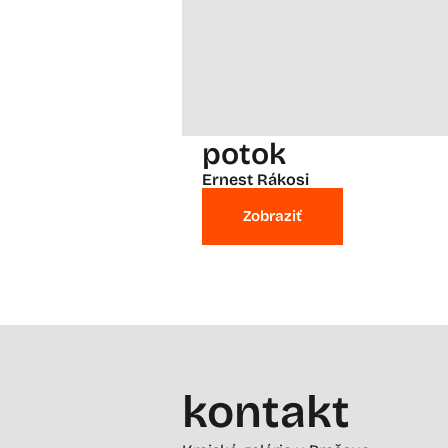
potok
Ernest Rákosi
Zobraziť
kontakt