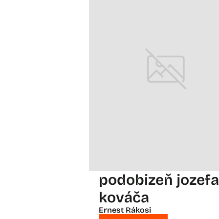
podobizeň jozefa
kováča
Ernest Rákosi