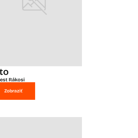
eto
est Rákosi
Zobraziť