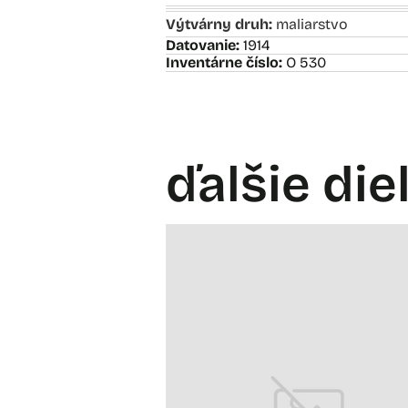
Výtvárny druh:
maliarstvo
Datovanie:
1914
Inventárne číslo:
O 530
ďalšie die