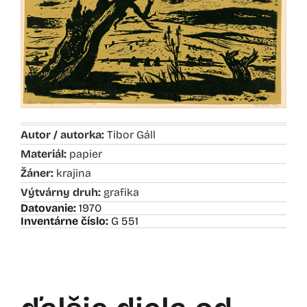
Autor / autorka:
Tibor Gáll
Materiál:
papier
Žáner:
krajina
Výtvárny druh:
grafika
Datovanie:
1970
Inventárne číslo:
G 551