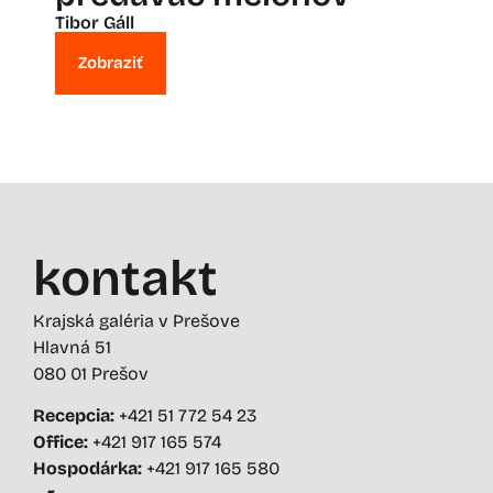
Tibor Gáll
Zobraziť
kontakt
Krajská galéria v Prešove
Hlavná 51
080 01 Prešov
Recepcia:
+421 51 772 54 23
Office:
+421 917 165 574
Hospodárka:
+421 917 165 580