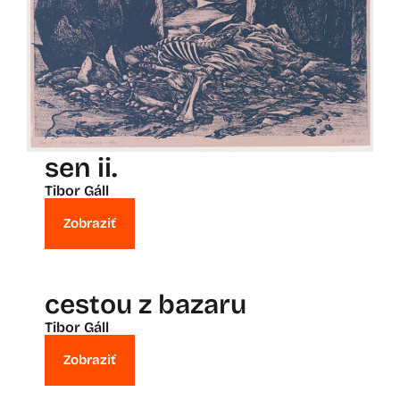
sen ii.
Tibor Gáll
Zobraziť
cestou z bazaru
Tibor Gáll
Zobraziť