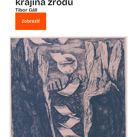
krajina zrodu
Tibor Gáll
Zobraziť