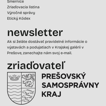
Smernice
Zriaďovacia listina
Výročné správy
Etický Kódex
newsletter
Ak si želáte dostávať pravidelné informácie o
výstavách a podujatiach v Krajskej galérii v
Prešove, zanechajte nám svoj e-mail.
zriaďovateľ