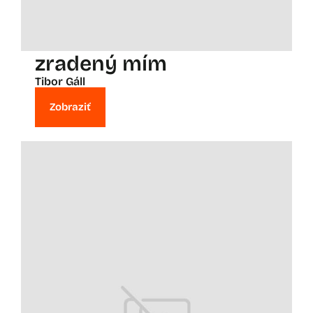
zradený mím
Tibor Gáll
Zobraziť