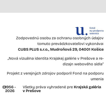
Zodpovednú osobu za ochranu osobných údajov
tomuto prevádzkovateľovi vykonáva:
CUBS PLUS s.r.o., Mudroňová 29, 04001 Košice
„Nová vizuálna identita Krajskej galérie v Prešove a re-
dizajn webového sídla“
Projekt z verejných zdrojov podporil Fond na podporu
umenia
©
1956 -
Všetky práva vyhradené pre
Krajská galéria
2026
v Prešove