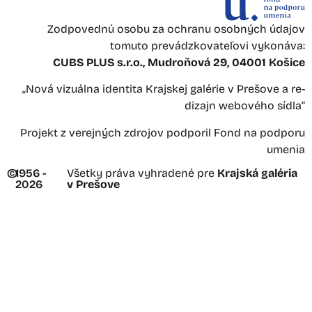
Zodpovednú osobu za ochranu osobných údajov
tomuto prevádzkovateľovi vykonáva:
CUBS PLUS s.r.o., Mudroňová 29, 04001 Košice
„Nová vizuálna identita Krajskej galérie v Prešove a re-
dizajn webového sídla“
Projekt z verejných zdrojov podporil Fond na podporu
umenia
©
1956 -
Všetky práva vyhradené pre
Krajská galéria
2026
v Prešove