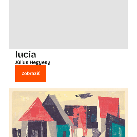
lucia
Július Hegyesy
Zobraziť