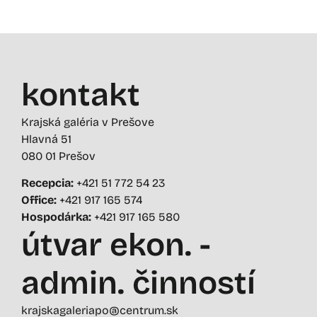
kontakt
Krajská galéria v Prešove
Hlavná 51
080 01 Prešov
Recepcia:
+421 51 772 54 23
Office:
+421 917 165 574
Hospodárka:
+421 917 165 580
útvar ekon. -
admin. činností
krajskagaleriapo@centrum.sk