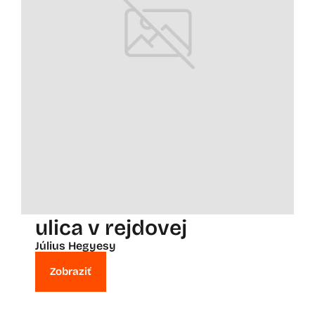
ulica v rejdovej
Július Hegyesy
Zobraziť