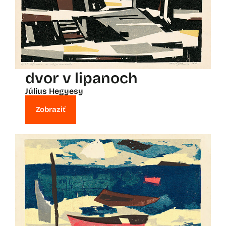
dvor v lipanoch
Július Hegyesy
Zobraziť