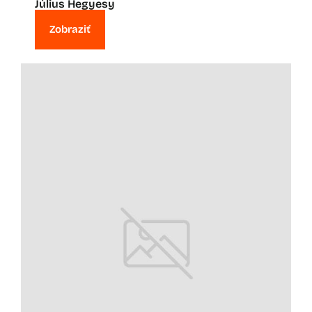
Július Hegyesy
Zobraziť