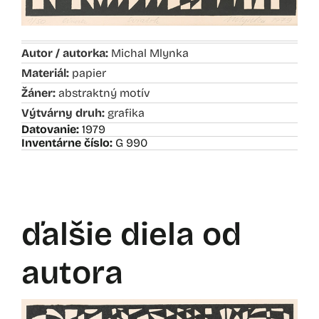
Autor / autorka:
Michal Mlynka
Materiál:
papier
Žáner:
abstraktný motív
Výtvárny druh:
grafika
Datovanie:
1979
Inventárne číslo:
G 990
ďalšie diela od
autora