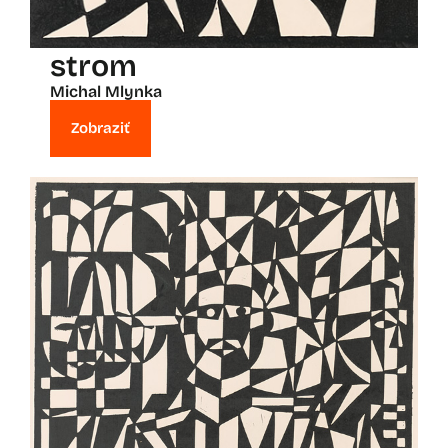
strom
Michal Mlynka
Zobraziť