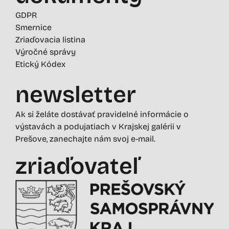
GDPR
Smernice
Zriaďovacia listina
Výročné správy
Etický Kódex
newsletter
Ak si želáte dostávať pravidelné informácie o
výstavách a podujatiach v Krajskej galérii v
Prešove, zanechajte nám svoj e-mail.
zriaďovateľ