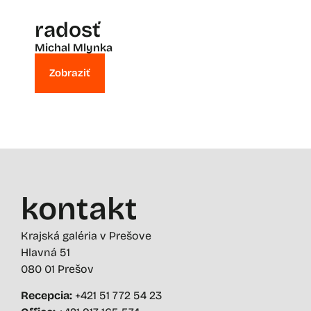
radosť
Michal Mlynka
Zobraziť
kontakt
Krajská galéria v Prešove
Hlavná 51
080 01 Prešov
Recepcia:
+421 51 772 54 23