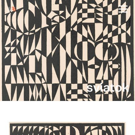
sviatok