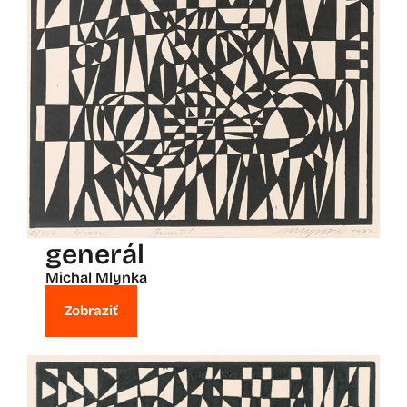
generál
Michal Mlynka
Zobraziť