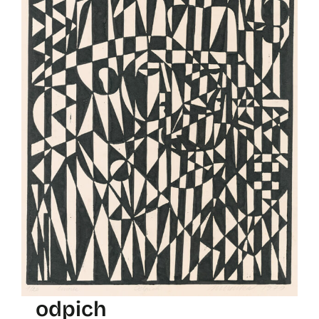
odpich