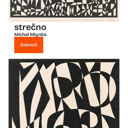
strečno
Michal Mlynka
Zobraziť