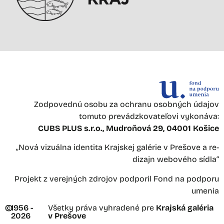
Zodpovednú osobu za ochranu osobných údajov
tomuto prevádzkovateľovi vykonáva:
CUBS PLUS s.r.o., Mudroňová 29, 04001 Košice
„Nová vizuálna identita Krajskej galérie v Prešove a re-
dizajn webového sídla“
Projekt z verejných zdrojov podporil Fond na podporu
umenia
©
1956 -
Všetky práva vyhradené pre
Krajská galéria
2026
v Prešove