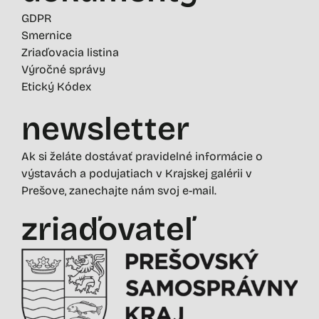
GDPR
Smernice
Zriaďovacia listina
Výročné správy
Etický Kódex
newsletter
Ak si želáte dostávať pravidelné informácie o
výstavách a podujatiach v Krajskej galérii v
Prešove, zanechajte nám svoj e-mail.
zriaďovateľ