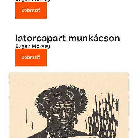
Zobraziť
latorcapart munkácson
Eugen Morvay
Zobraziť