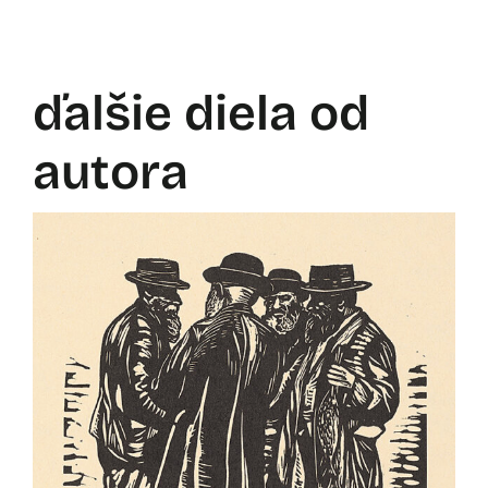
ďalšie diela od
autora