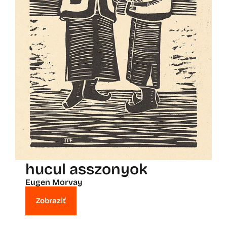
hucul asszonyok
Eugen Morvay
Zobraziť