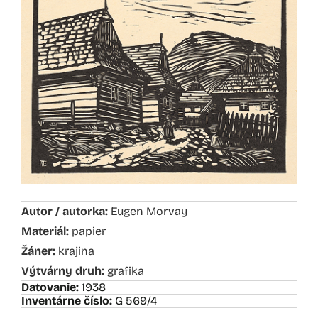
Autor / autorka:
Eugen Morvay
Materiál:
papier
Žáner:
krajina
Výtvárny druh:
grafika
Datovanie:
1938
Inventárne číslo:
G 569/4