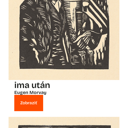
ima után
Eugen Morvay
Zobraziť