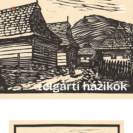
telgárti házikók