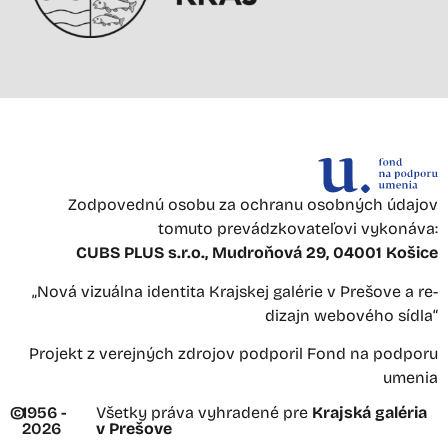
Zodpovednú osobu za ochranu osobných údajov
tomuto prevádzkovateľovi vykonáva:
CUBS PLUS s.r.o., Mudroňová 29, 04001 Košice
„Nová vizuálna identita Krajskej galérie v Prešove a re-
dizajn webového sídla“
Projekt z verejných zdrojov podporil Fond na podporu
umenia
©
1956 -
Všetky práva vyhradené pre
Krajská galéria
2026
v Prešove