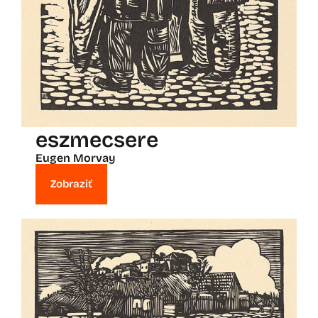
eszmecsere
Eugen Morvay
Zobraziť