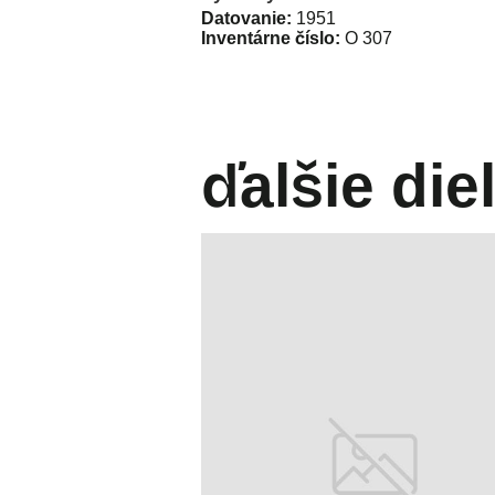
Datovanie:
1951
Inventárne číslo:
O 307
ďalšie die