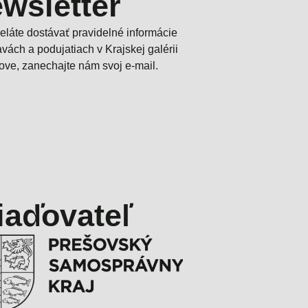
wsletter
želáte dostávať pravidelné informácie
tavách a podujatiach v Krajskej galérii
ove, zanechajte nám svoj e-mail.
iaďovateľ