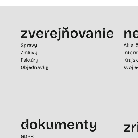
zverejňovanie
ne
Správy
Ak si 
Zmluvy
inform
Faktúry
Krajsk
Objednávky
svoj e
-
dokumenty
zr
GDPR