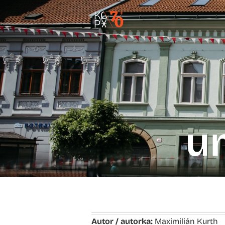
um
Autor / autorka:
Maximilián Kurth