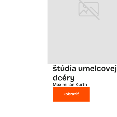
štúdia umelcovej
dcéry
Maximilián Kurth
Zobraziť