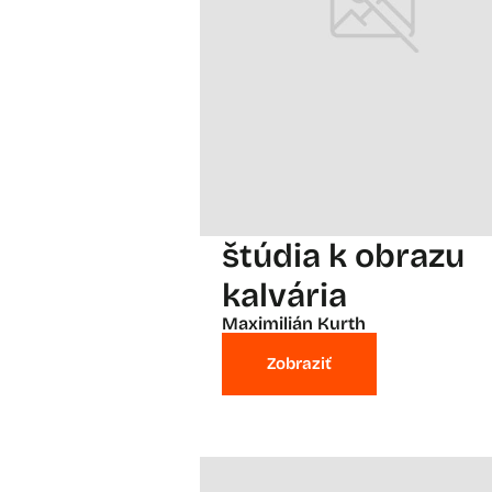
štúdia k obrazu
kalvária
Maximilián Kurth
Zobraziť