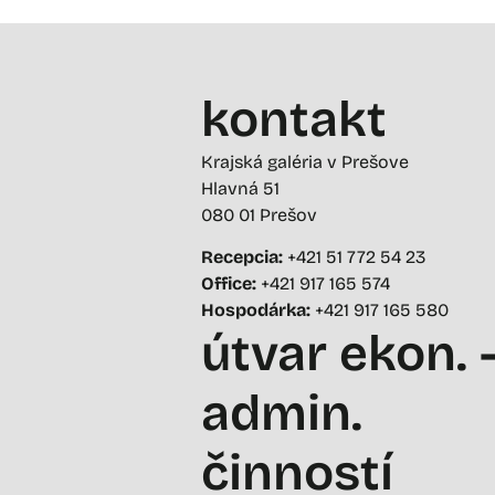
kontakt
Krajská galéria v Prešove
Hlavná 51
080 01 Prešov
Recepcia:
+421 51 772 54 23
Office:
+421 917 165 574
Hospodárka:
+421 917 165 580
útvar ekon. 
admin.
činností