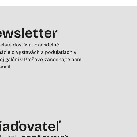
wsletter
želáte dostávať pravidelné
ácie o výstavách a podujatiach v
ej galérii v Prešove, zanechajte nám
-mail.
iaďovateľ