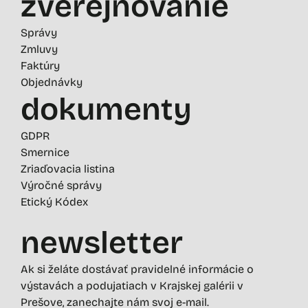
zverejňovanie
Správy
Zmluvy
Faktúry
Objednávky
dokumenty
GDPR
Smernice
Zriaďovacia listina
Výročné správy
Etický Kódex
newsletter
Ak si želáte dostávať pravidelné informácie o
výstavách a podujatiach v Krajskej galérii v
Prešove, zanechajte nám svoj e-mail.