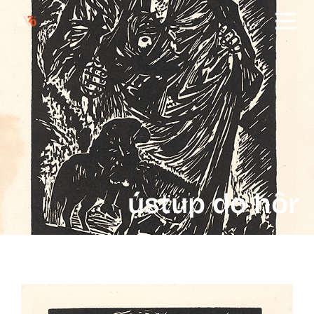
ústup do hôr