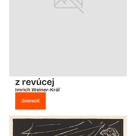
z revúcej
Imrich Weiner-Kráľ
Zobraziť