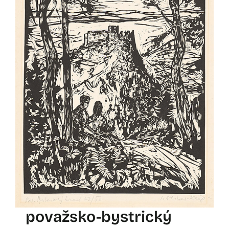
považsko-bystrický