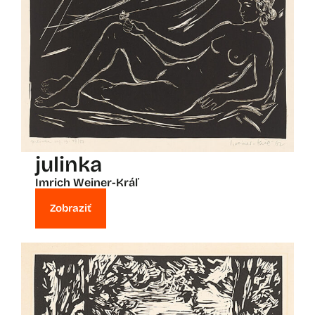
julinka
Imrich Weiner-Kráľ
Zobraziť