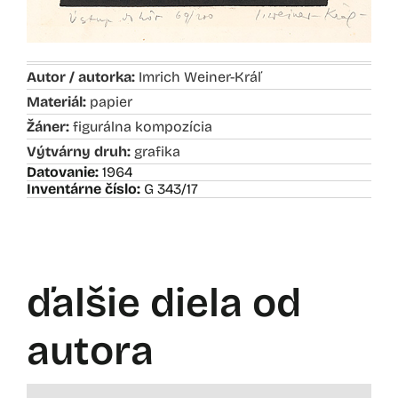
Autor / autorka:
Imrich Weiner-Kráľ
Materiál:
papier
Žáner:
figurálna kompozícia
Výtvárny druh:
grafika
Datovanie:
1964
Inventárne číslo:
G 343/17
ďalšie diela od
autora