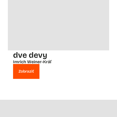
dve devy
Imrich Weiner-Kráľ
Zobraziť