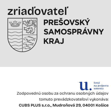
zriaďovateľ
Zodpovednú osobu za ochranu osobných údajov
tomuto prevádzkovateľovi vykonáva:
CUBS PLUS s.r.o., Mudroňová 29, 04001 Košice