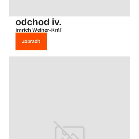
odchod iv.
Imrich Weiner-Kráľ
Zobraziť