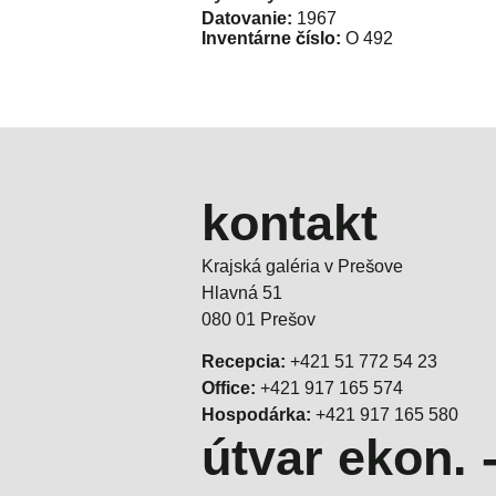
Datovanie:
1967
Inventárne číslo:
O 492
kontakt
Krajská galéria v Prešove
Hlavná 51
080 01 Prešov
Recepcia:
+421 51 772 54 23
Office:
+421 917 165 574
Hospodárka:
+421 917 165 580
útvar ekon. 