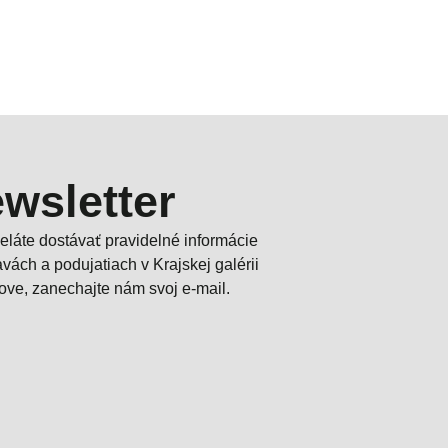
wsletter
želáte dostávať pravidelné informácie
tavách a podujatiach v Krajskej galérii
ove, zanechajte nám svoj e-mail.