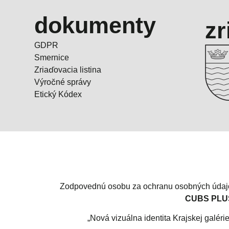
dokumenty
zr
GDPR
Smernice
Zriaďovacia listina
Výročné správy
Etický Kódex
Zodpovednú osobu za ochranu osobných údajo
CUBS PLUS 
„Nová vizuálna identita Krajskej galéri