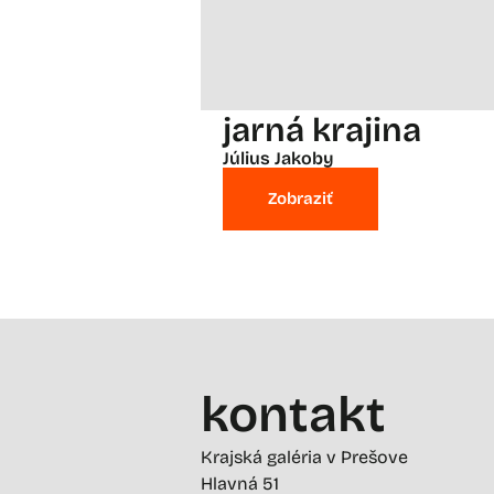
jarná krajina
Július Jakoby
Zobraziť
kontakt
Krajská galéria v Prešove
Hlavná 51