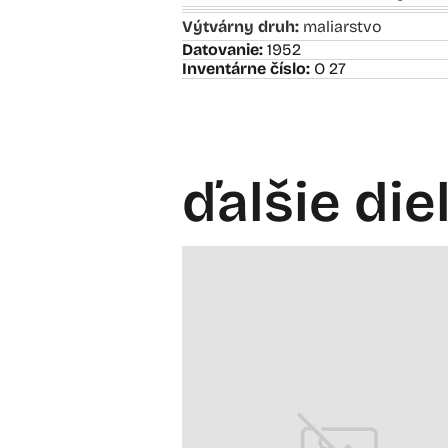
Výtvárny druh:
maliarstvo
Datovanie:
1952
Inventárne číslo:
O 27
ďalšie die