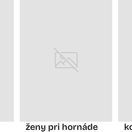
ženy pri hornáde
k