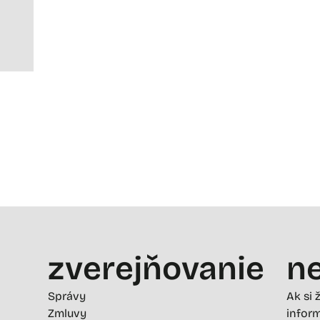
zverejňovanie
ne
Správy
Ak si 
Zmluvy
inform