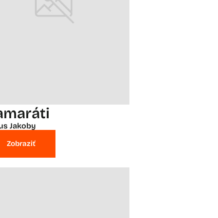
amaráti
ius Jakoby
Zobraziť