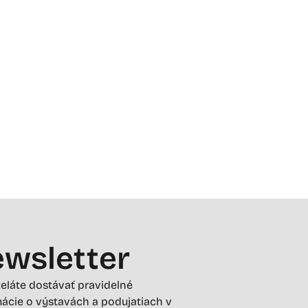
wsletter
želáte dostávať pravidelné
ácie o výstavách a podujatiach v