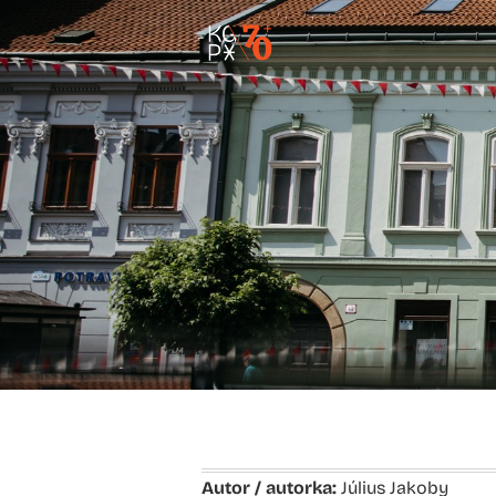
Autor / autorka:
Július Jakoby