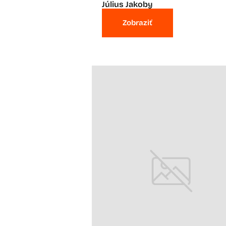
Július Jakoby
Zobraziť