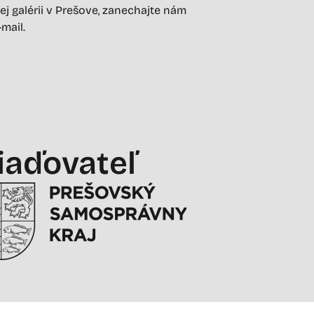
ej galérii v Prešove, zanechajte nám
-mail.
iaďovateľ