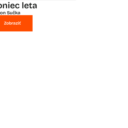
oniec leta
on Sučka
Zobraziť