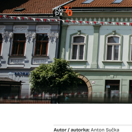
Autor / autorka:
Anton Sučka