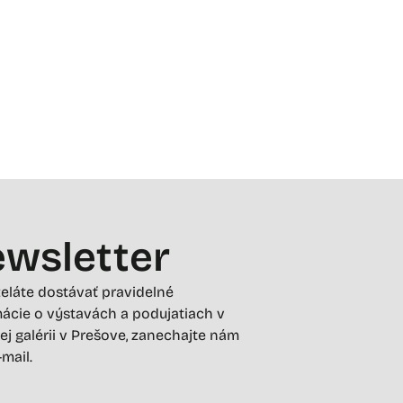
wsletter
želáte dostávať pravidelné
ácie o výstavách a podujatiach v
ej galérii v Prešove, zanechajte nám
-mail.