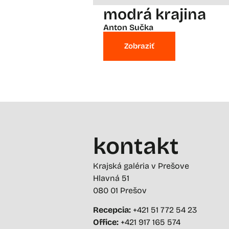
modrá krajina
Anton Sučka
Zobraziť
kontakt
Krajská galéria v Prešove
Hlavná 51
080 01 Prešov
Recepcia:
+421 51 772 54 23
Office:
+421 917 165 574