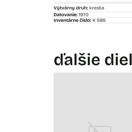
Výtvárny druh:
kresba
Datovanie:
1970
Inventárne číslo:
K 585
ďalšie die