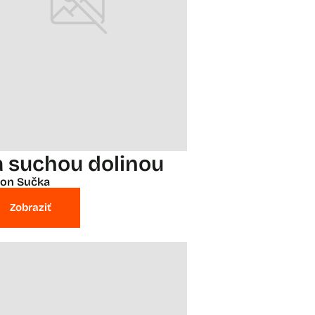
a suchou dolinou
on Sučka
Zobraziť