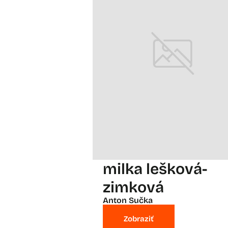
milka lešková-
zimková
Anton Sučka
Zobraziť