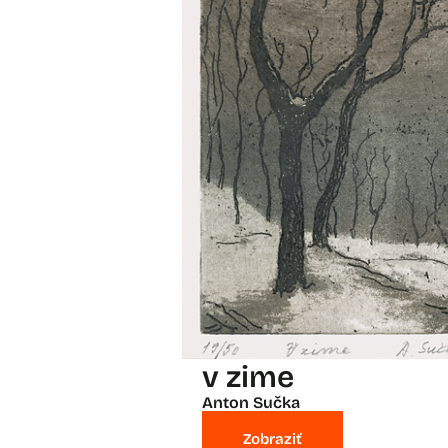
v zime
Anton Sučka
Zobraziť