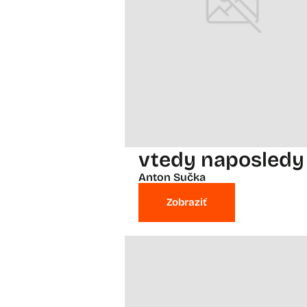
vtedy naposledy
Anton Sučka
Zobraziť