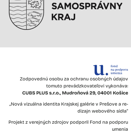
Zodpovednú osobu za ochranu osobných údajov
tomuto prevádzkovateľovi vykonáva:
CUBS PLUS s.r.o., Mudroňová 29, 04001 Košice
„Nová vizuálna identita Krajskej galérie v Prešove a re-
dizajn webového sídla“
Projekt z verejných zdrojov podporil Fond na podporu
umenia