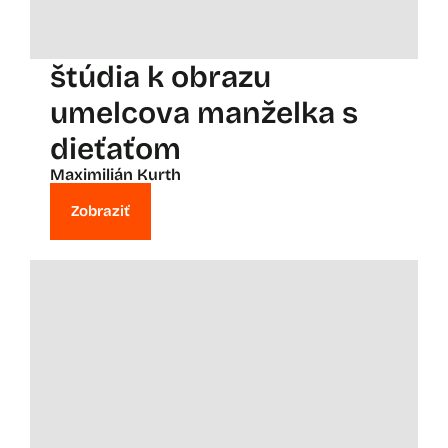
štúdia k obrazu
umelcova manželka s
dieťaťom
Maximilián Kurth
Zobraziť