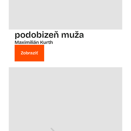
podobizeň muža
Maximilián Kurth
Zobraziť