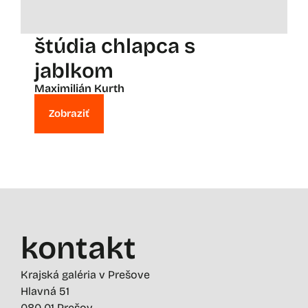
štúdia chlapca s
jablkom
Maximilián Kurth
Zobraziť
kontakt
Krajská galéria v Prešove
Hlavná 51
080 01 Prešov