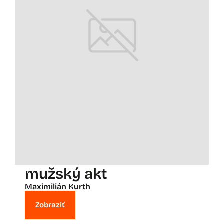
mužský akt
Maximilián Kurth
Zobraziť