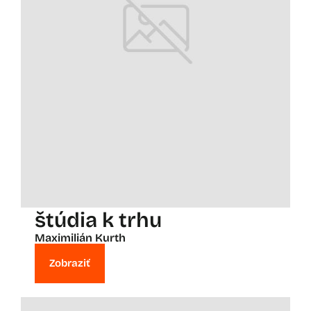
štúdia k trhu
Maximilián Kurth
Zobraziť