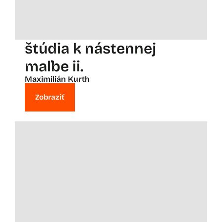
štúdia k nástennej
maľbe ii.
Maximilián Kurth
Zobraziť