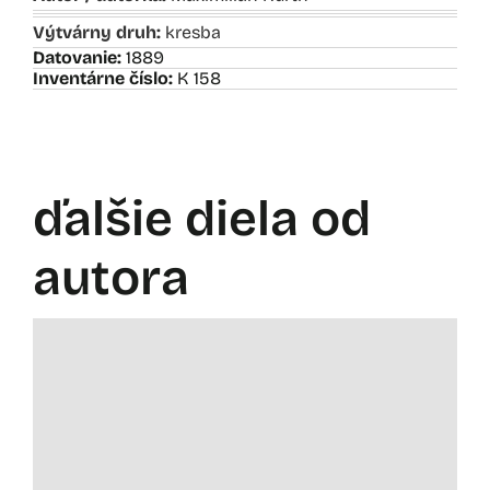
Výtvárny druh:
kresba
Datovanie:
1889
Inventárne číslo:
K 158
ďalšie diela od
autora