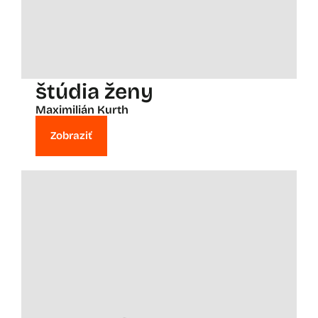
štúdia ženy
Maximilián Kurth
Zobraziť