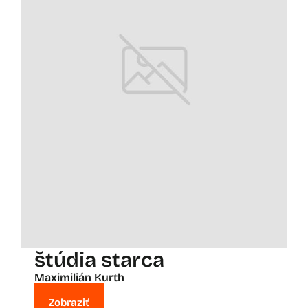
štúdia starca
Maximilián Kurth
Zobraziť