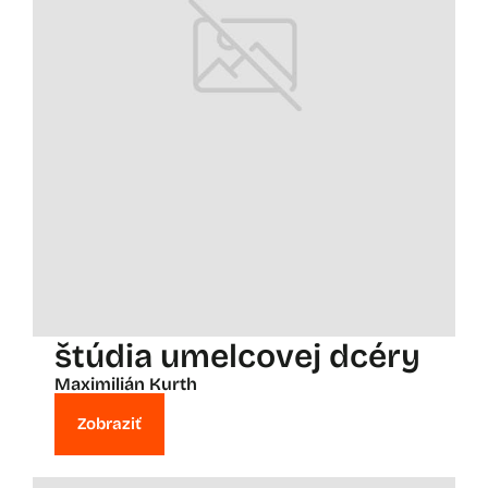
štúdia umelcovej dcéry
Maximilián Kurth
Zobraziť