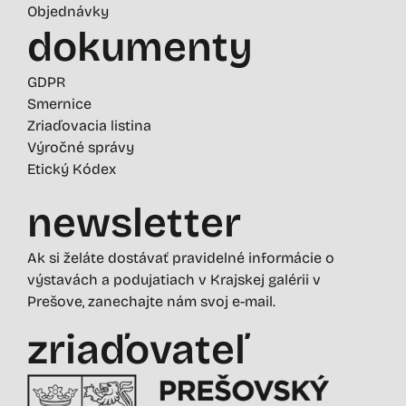
Objednávky
dokumenty
GDPR
Smernice
Zriaďovacia listina
Výročné správy
Etický Kódex
newsletter
Ak si želáte dostávať pravidelné informácie o
výstavách a podujatiach v Krajskej galérii v
Prešove, zanechajte nám svoj e-mail.
zriaďovateľ