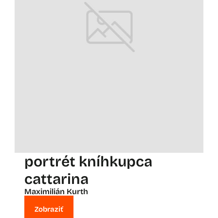
portrét kníhkupca
cattarina
Maximilián Kurth
Zobraziť