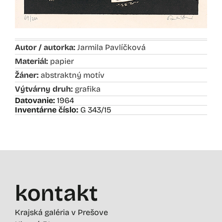
Autor / autorka:
Jarmila Pavlíčková
Materiál:
papier
Žáner:
abstraktný motív
Výtvárny druh:
grafika
Datovanie:
1964
Inventárne číslo:
G 343/15
kontakt
Krajská galéria v Prešove