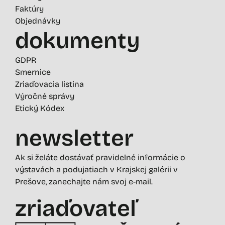
Faktúry
Objednávky
dokumenty
GDPR
Smernice
Zriaďovacia listina
Výročné správy
Etický Kódex
newsletter
Ak si želáte dostávať pravidelné informácie o
výstavách a podujatiach v Krajskej galérii v
Prešove, zanechajte nám svoj e-mail.
zriaďovateľ