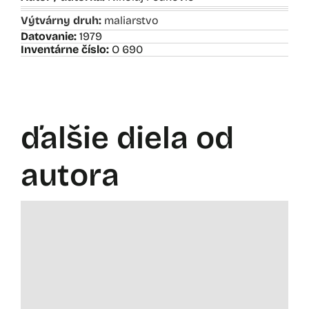
Výtvárny druh:
maliarstvo
Datovanie:
1979
Inventárne číslo:
O 690
ďalšie diela od
autora