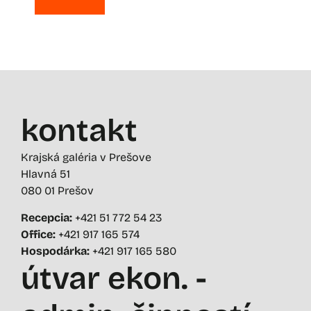
kontakt
Krajská galéria v Prešove
Hlavná 51
080 01 Prešov
Recepcia:
+421 51 772 54 23
Office:
+421 917 165 574
Hospodárka:
+421 917 165 580
útvar ekon. -