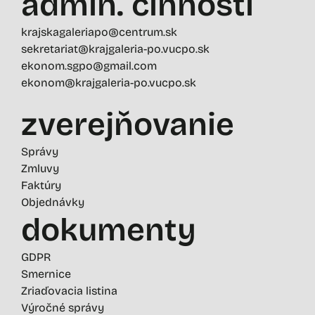
admin. činností
krajskagaleriapo@centrum.sk
sekretariat@krajgaleria-po.vucpo.sk
ekonom.sgpo@gmail.com
ekonom@krajgaleria-po.vucpo.sk
zverejňovanie
Správy
Zmluvy
Faktúry
Objednávky
dokumenty
GDPR
Smernice
Zriaďovacia listina
Výročné správy