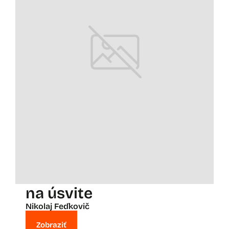
na úsvite
Nikolaj Feďkovič
Zobraziť