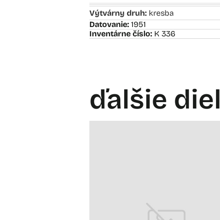
Výtvárny druh:
kresba
Datovanie:
1951
Inventárne číslo:
K 336
ďalšie die