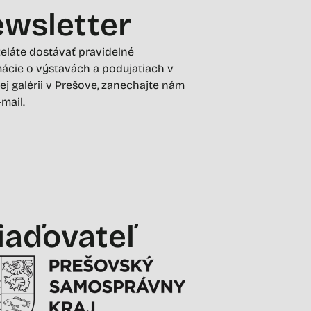
wsletter
želáte dostávať pravidelné
ácie o výstavách a podujatiach v
ej galérii v Prešove, zanechajte nám
-mail.
iaďovateľ