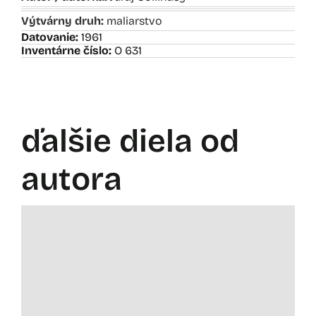
Výtvárny druh:
maliarstvo
Datovanie:
1961
Inventárne číslo:
O 631
ďalšie diela od
autora