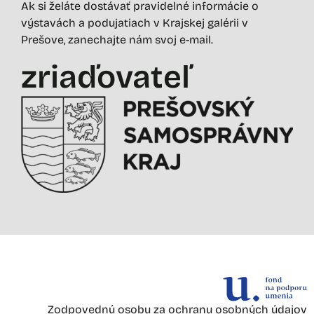
Ak si želáte dostávať pravidelné informácie o
výstavách a podujatiach v Krajskej galérii v
Prešove, zanechajte nám svoj e-mail.
zriaďovateľ
Zodpovednú osobu za ochranu osobných údajov