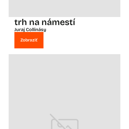
trh na námestí
Juraj Collinásy
Zobraziť