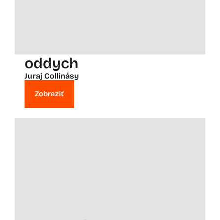
oddych
Juraj Collinásy
Zobraziť