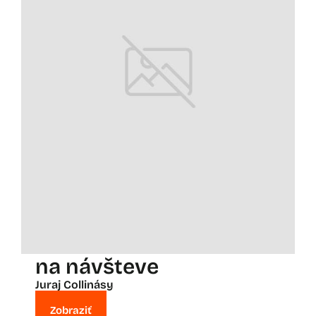
na návšteve
Juraj Collinásy
Zobraziť