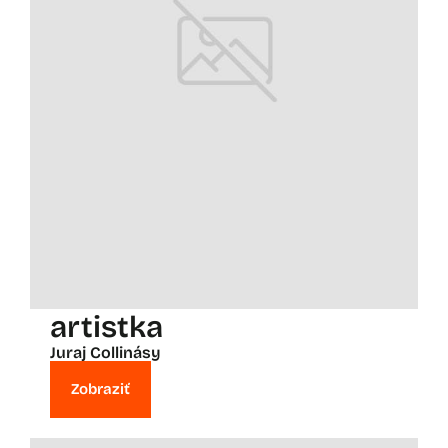
artistka
Juraj Collinásy
Zobraziť