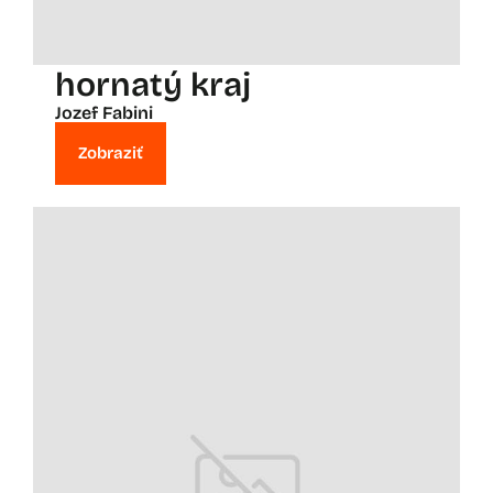
hornatý kraj
Jozef Fabini
Zobraziť