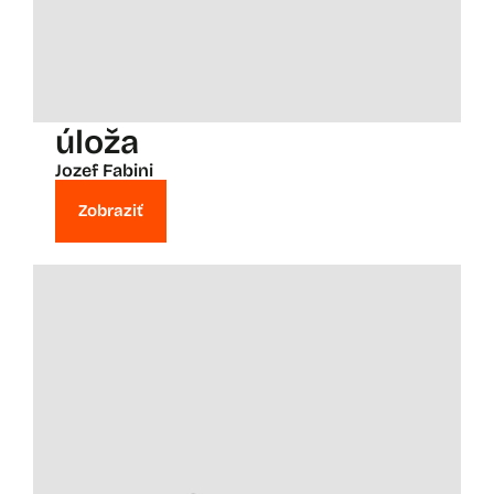
úloža
Jozef Fabini
Zobraziť