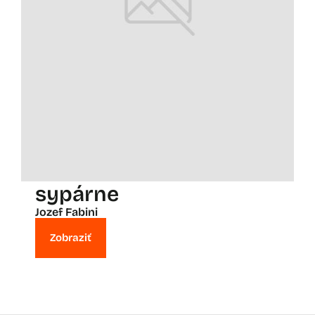
sypárne
Jozef Fabini
Zobraziť