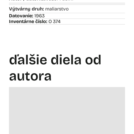
Výtvárny druh:
maliarstvo
Datovanie:
1963
Inventárne číslo:
O 374
ďalšie diela od
autora