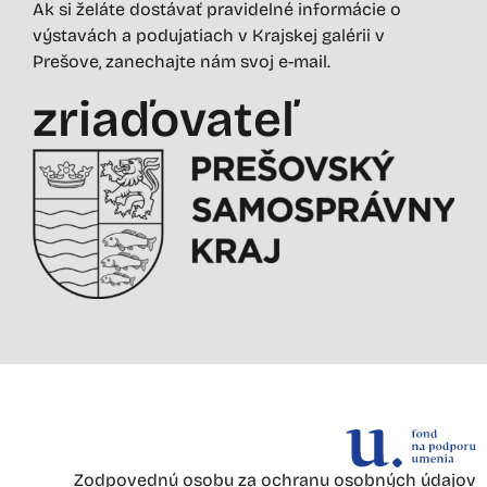
Ak si želáte dostávať pravidelné informácie o
výstavách a podujatiach v Krajskej galérii v
Prešove, zanechajte nám svoj e-mail.
zriaďovateľ
Zodpovednú osobu za ochranu osobných údajov