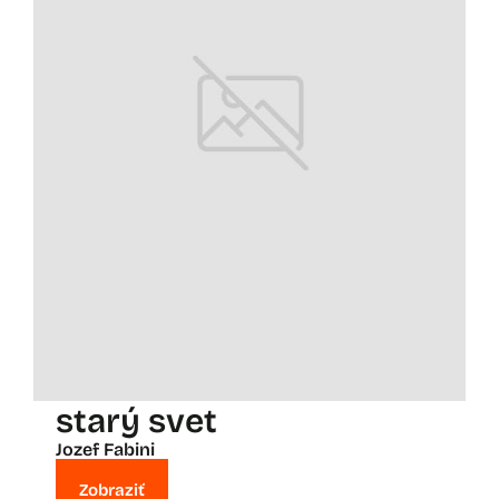
starý svet
Jozef Fabini
Zobraziť