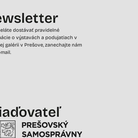
wsletter
želáte dostávať pravidelné
ácie o výstavách a podujatiach v
ej galérii v Prešove, zanechajte nám
-mail.
iaďovateľ