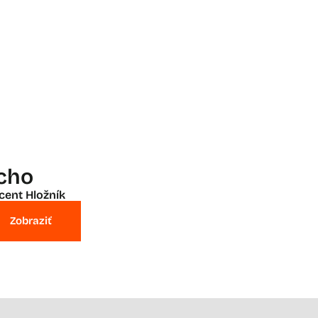
icho
cent Hložník
Zobraziť