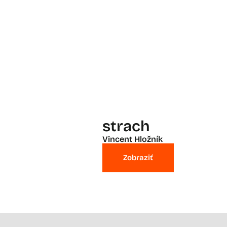
strach
Vincent Hložník
Zobraziť