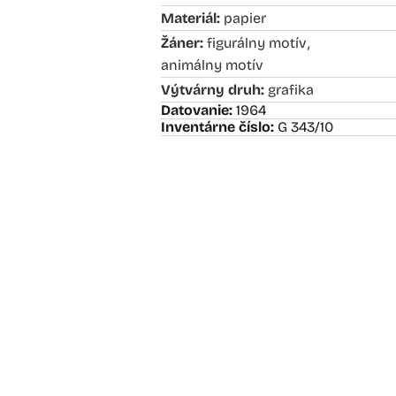
Materiál:
papier
,
Žáner:
figurálny motív
animálny motív
Výtvárny druh:
grafika
Datovanie:
1964
Inventárne číslo:
G 343/10