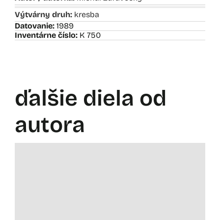
Výtvárny druh:
kresba
Datovanie:
1989
Inventárne číslo:
K 750
ďalšie diela od
autora