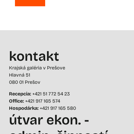
kontakt
Krajská galéria v Prešove
Hlavná 51
080 01 Prešov
Recepcia:
+421 51 772 54 23
Office:
+421 917 165 574
Hospodárka:
+421 917 165 580
útvar ekon. -