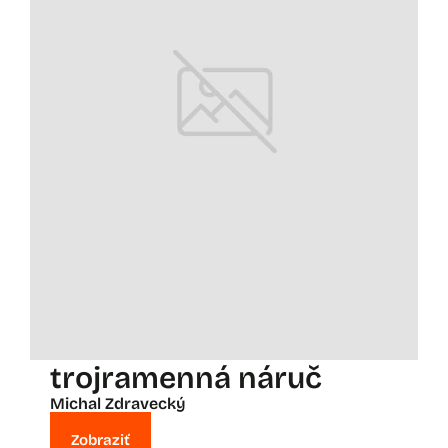
trojramenná náruč
Michal Zdravecký
Zobraziť