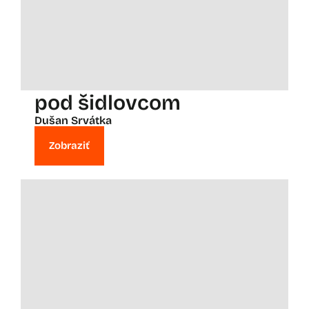
pod šidlovcom
Dušan Srvátka
Zobraziť