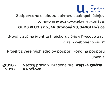
Zodpovednú osobu za ochranu osobných údajov
tomuto prevádzkovateľovi vykonáva:
CUBS PLUS s.r.o., Mudroňová 29, 04001 Košice
„Nová vizuálna identita Krajskej galérie v Prešove a re-
dizajn webového sídla“
Projekt z verejných zdrojov podporil Fond na podporu
umenia
©
1956 -
Všetky práva vyhradené pre
Krajská galéria
2026
v Prešove