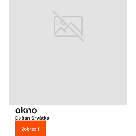
okno
Dušan Srvátka
Zobraziť