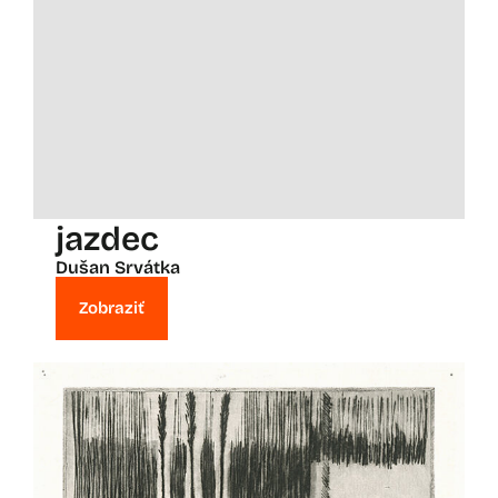
jazdec
Dušan Srvátka
Zobraziť