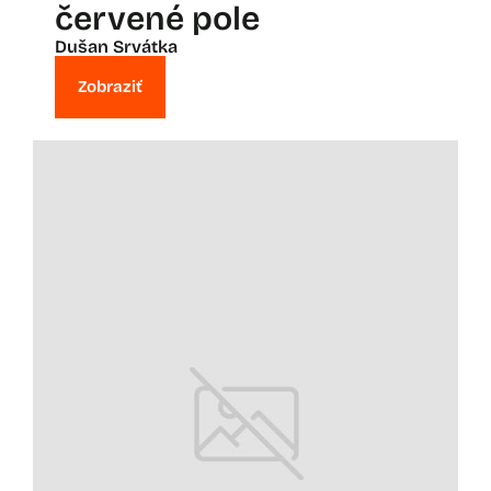
červené pole
Dušan Srvátka
Zobraziť