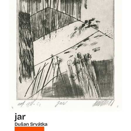
jar
Dušan Srvátka