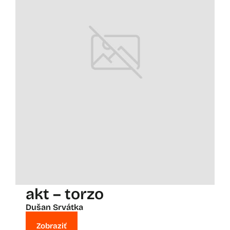
akt – torzo
Dušan Srvátka
Zobraziť