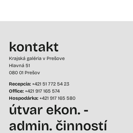
kontakt
Krajská galéria v Prešove
Hlavná 51
080 01 Prešov
Recepcia:
+421 51 772 54 23
Office:
+421 917 165 574
Hospodárka:
+421 917 165 580
útvar ekon. -
admin. činností