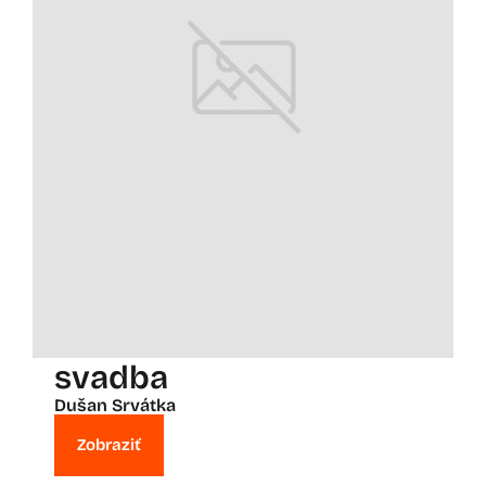
svadba
Dušan Srvátka
Zobraziť