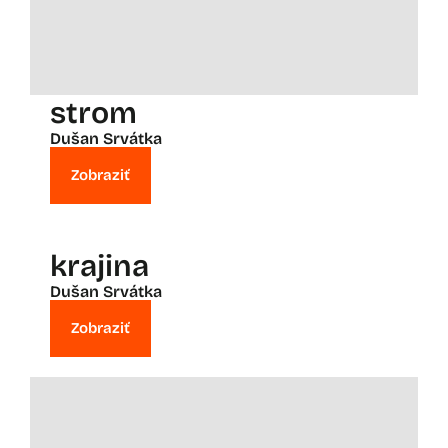
strom
Dušan Srvátka
Zobraziť
krajina
Dušan Srvátka
Zobraziť