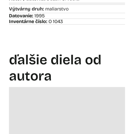
Výtvárny druh:
maliarstvo
Datovanie:
1995
Inventárne číslo:
O 1043
ďalšie diela od
autora