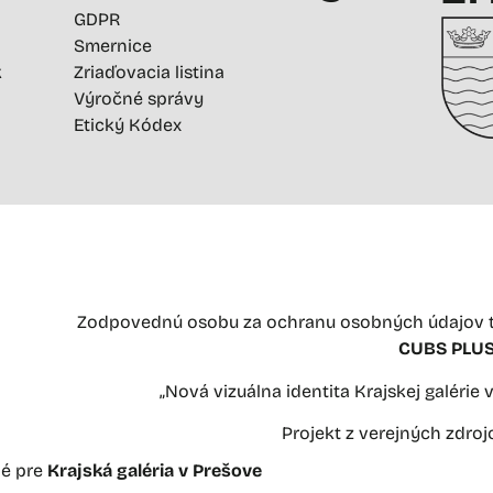
GDPR
Smernice
k
Zriaďovacia listina
Výročné správy
Etický Kódex
Zodpovednú osobu za ochranu osobných údajov t
CUBS PLUS 
„Nová vizuálna identita Krajskej galérie
Projekt z verejných zdro
né pre
Krajská galéria v Prešove