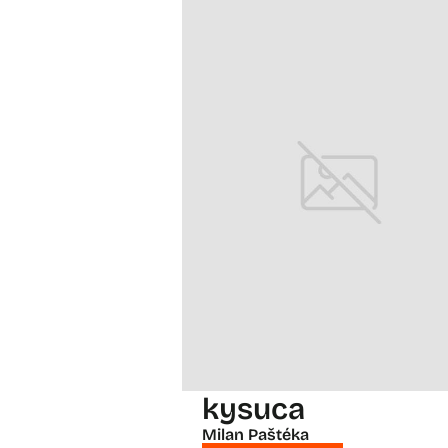
kysuca
Milan Paštéka