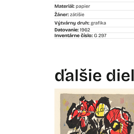
Materiál:
papier
Žáner:
zátišie
Výtvárny druh:
grafika
Datovanie:
1962
Inventárne číslo:
G 297
ďalšie die