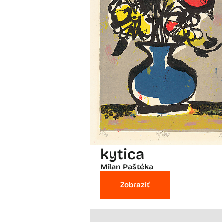
kytica
Milan Paštéka
Zobraziť