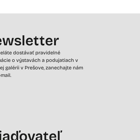
wsletter
želáte dostávať pravidelné
ácie o výstavách a podujatiach v
ej galérii v Prešove, zanechajte nám
-mail.
iaďovateľ