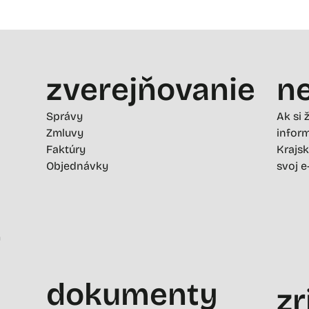
zverejňovanie
ne
Správy
Ak si 
Zmluvy
inform
Faktúry
Krajsk
Objednávky
svoj e
-
dokumenty
zr