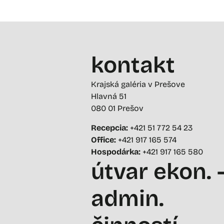
kontakt
Krajská galéria v Prešove
Hlavná 51
080 01 Prešov
Recepcia:
+421 51 772 54 23
Office:
+421 917 165 574
Hospodárka:
+421 917 165 580
útvar ekon. 
admin.