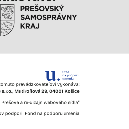
omuto prevádzkovateľovi vykonáva:
s.r.o., Mudroňová 29, 04001 Košice
 v Prešove a re-dizajn webového sídla“
jov podporil Fond na podporu umenia