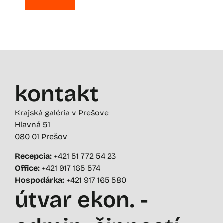
kontakt
Krajská galéria v Prešove
Hlavná 51
080 01 Prešov
Recepcia:
+421 51 772 54 23
Office:
+421 917 165 574
Hospodárka:
+421 917 165 580
útvar ekon. -