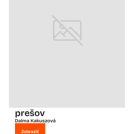
prešov
Dalma Kakuszová
Zobraziť