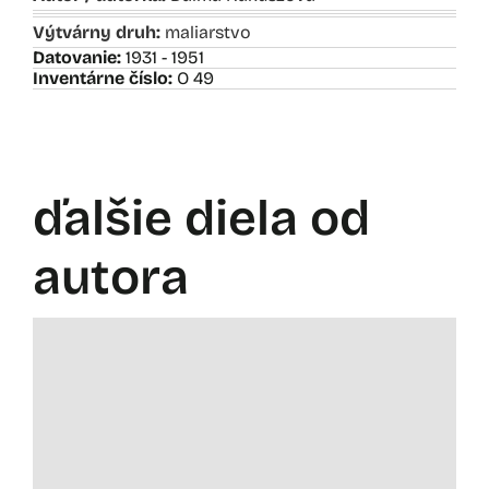
Výtvárny druh:
maliarstvo
Datovanie:
1931 - 1951
Inventárne číslo:
O 49
ďalšie diela od
autora