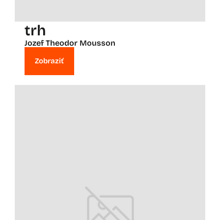
trh
Jozef Theodor Mousson
Zobraziť