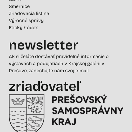
Smernice
Zriaďovacia listina
Výročné správy
Etický Kódex
newsletter
Ak si želáte dostávať pravidelné informácie o
výstavách a podujatiach v Krajskej galérii v
Prešove, zanechajte nám svoj e-mail.
zriaďovateľ