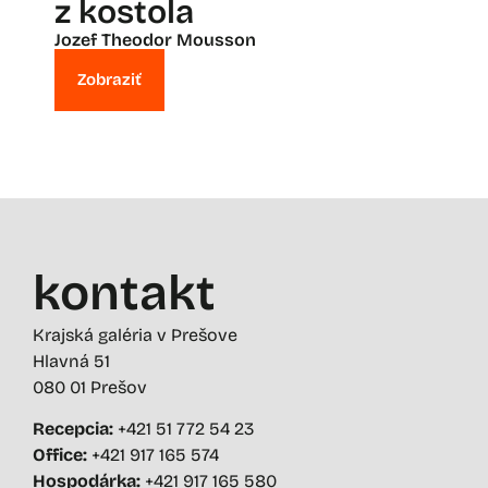
z kostola
Jozef Theodor Mousson
Zobraziť
kontakt
Krajská galéria v Prešove
Hlavná 51
080 01 Prešov
Recepcia:
+421 51 772 54 23
Office:
+421 917 165 574
Hospodárka:
+421 917 165 580