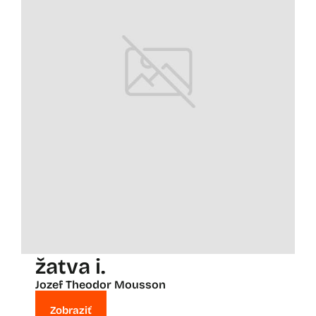
žatva i.
Jozef Theodor Mousson
Zobraziť