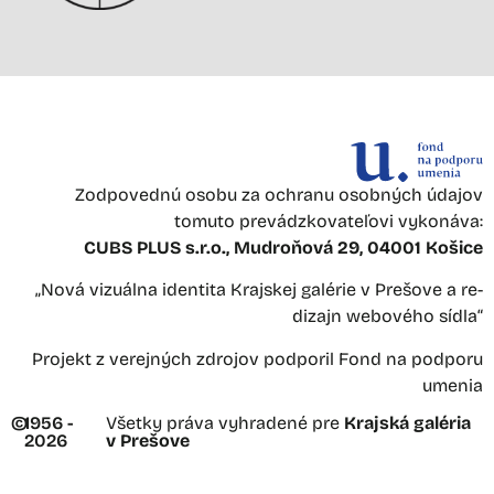
Zodpovednú osobu za ochranu osobných údajov
tomuto prevádzkovateľovi vykonáva:
CUBS PLUS s.r.o., Mudroňová 29, 04001 Košice
„Nová vizuálna identita Krajskej galérie v Prešove a re-
dizajn webového sídla“
Projekt z verejných zdrojov podporil Fond na podporu
umenia
©
1956 -
Všetky práva vyhradené pre
Krajská galéria
2026
v Prešove