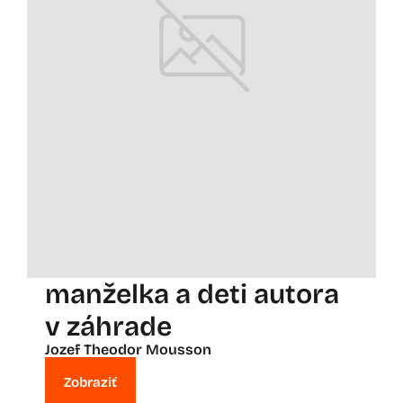
manželka a deti autora
v záhrade
Jozef Theodor Mousson
Zobraziť