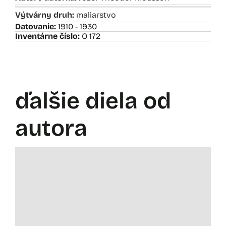
Výtvárny druh:
maliarstvo
Datovanie:
1910 - 1930
Inventárne číslo:
O 172
ďalšie diela od
autora