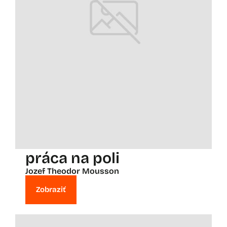
práca na poli
Jozef Theodor Mousson
Zobraziť