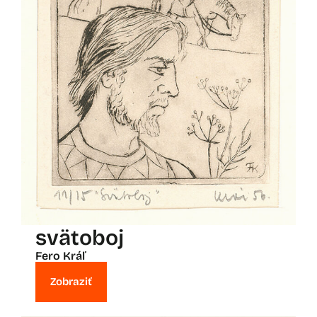
svätoboj
Fero Kráľ
Zobraziť