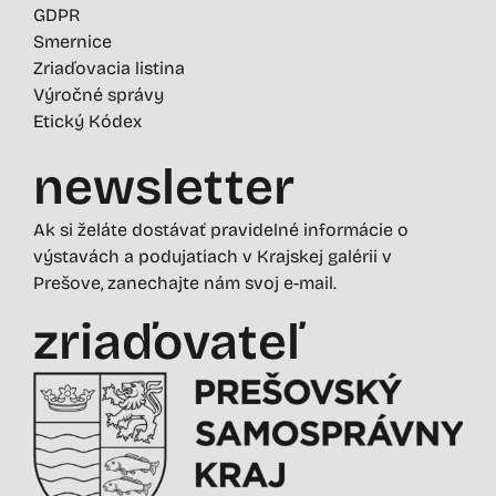
GDPR
Smernice
Zriaďovacia listina
Výročné správy
Etický Kódex
newsletter
Ak si želáte dostávať pravidelné informácie o
výstavách a podujatiach v Krajskej galérii v
Prešove, zanechajte nám svoj e-mail.
zriaďovateľ