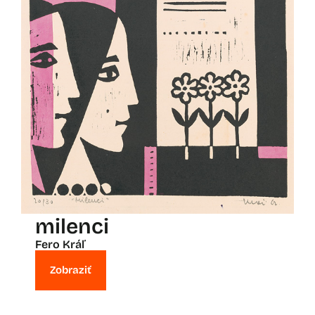
milenci
Fero Kráľ
Zobraziť