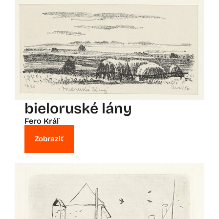
bieloruské lány
Fero Kráľ
Zobraziť