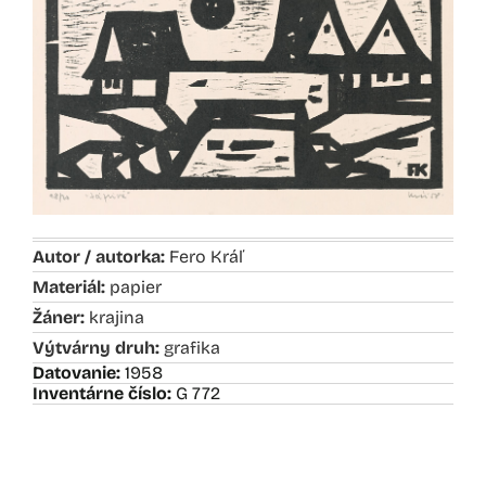
Autor / autorka:
Fero Kráľ
Materiál:
papier
Žáner:
krajina
Výtvárny druh:
grafika
Datovanie:
1958
Inventárne číslo:
G 772