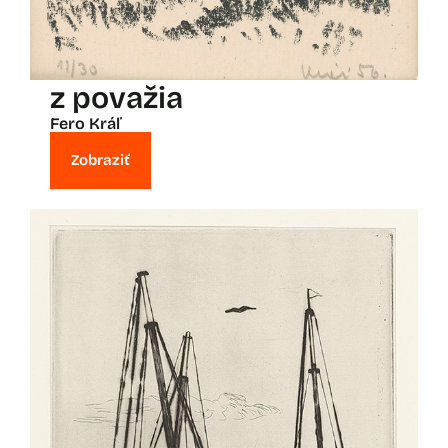
z považia
Fero Kráľ
Zobraziť