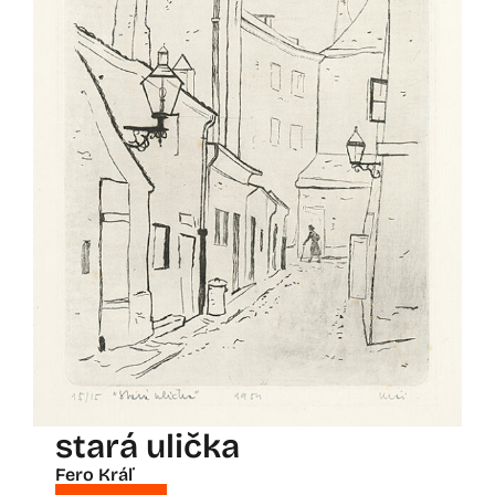
stará ulička
Fero Kráľ