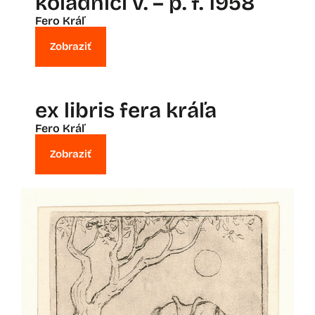
koľadníci v. – p. f. 1958
Fero Kráľ
Zobraziť
ex libris fera kráľa
Fero Kráľ
Zobraziť