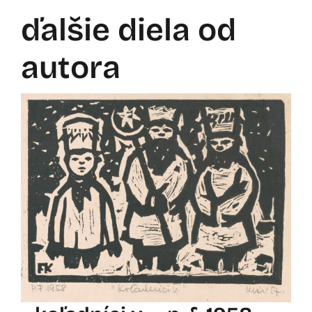
ďalšie diela od
autora