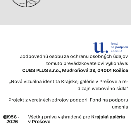
Zodpovednú osobu za ochranu osobných údajov
tomuto prevádzkovateľovi vykonáva:
CUBS PLUS s.r.o., Mudroňová 29, 04001 Košice
„Nová vizuálna identita Krajskej galérie v Prešove a re-
dizajn webového sídla“
Projekt z verejných zdrojov podporil Fond na podporu
umenia
©
1956 -
Všetky práva vyhradené pre
Krajská galéria
2026
v Prešove