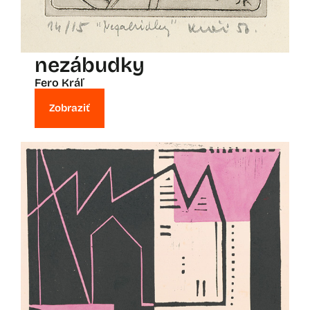
nezábudky
Fero Kráľ
Zobraziť