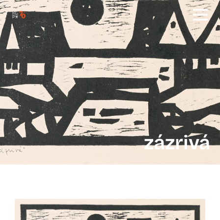
zázrivá