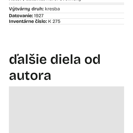
Výtvárny druh:
kresba
Datovanie:
1927
Inventárne číslo:
K 275
ďalšie diela od
autora