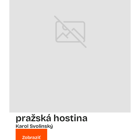
pražská hostina
Karol Svolinský
Zobraziť