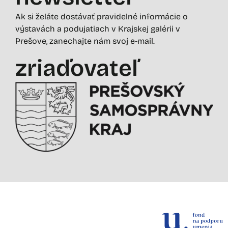
Ak si želáte dostávať pravidelné informácie o
výstavách a podujatiach v Krajskej galérii v
Prešove, zanechajte nám svoj e-mail.
zriaďovateľ