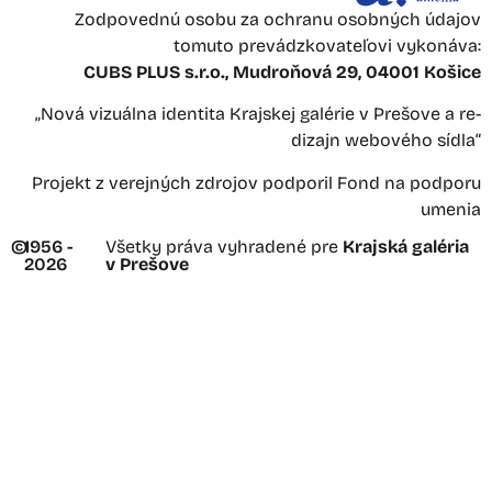
Zodpovednú osobu za ochranu osobných údajov
tomuto prevádzkovateľovi vykonáva:
CUBS PLUS s.r.o., Mudroňová 29, 04001 Košice
„Nová vizuálna identita Krajskej galérie v Prešove a re-
dizajn webového sídla“
Projekt z verejných zdrojov podporil Fond na podporu
umenia
©
1956 -
Všetky práva vyhradené pre
Krajská galéria
2026
v Prešove