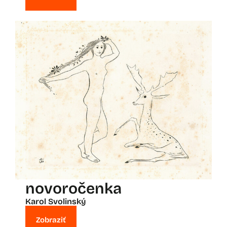
novoročenka
Karol Svolinský
Zobraziť