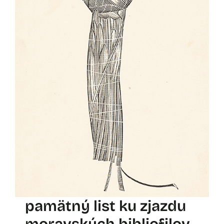
pamätný list ku zjazdu
moravských bibliofilov