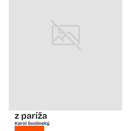
z paríža
Karol Svolinský