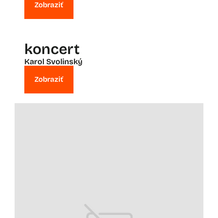
Zobraziť
koncert
Karol Svolinský
Zobraziť