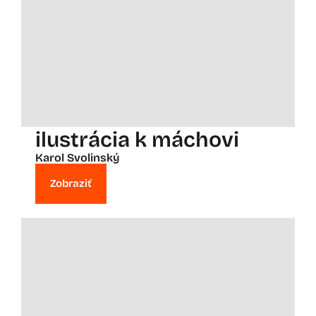
ilustrácia k máchovi
Karol Svolinský
Zobraziť