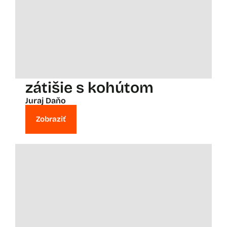
zátišie s kohútom
Juraj Daňo
Zobraziť