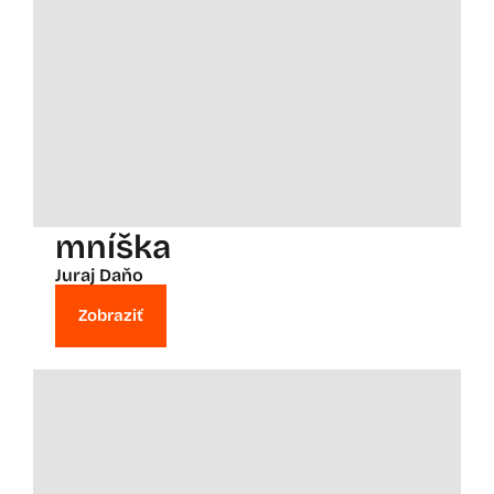
mníška
Juraj Daňo
Zobraziť