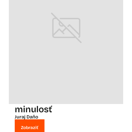
minulosť
Juraj Daňo
Zobraziť