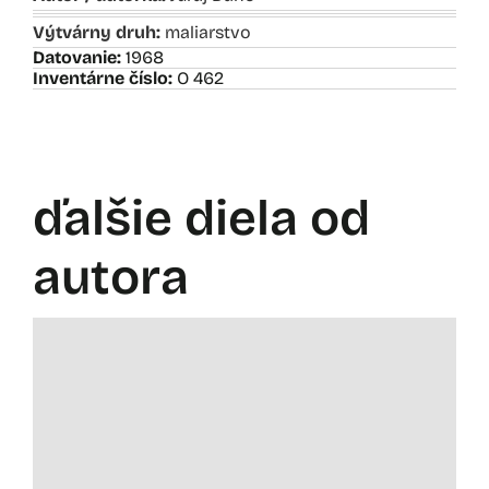
Výtvárny druh:
maliarstvo
Datovanie:
1968
Inventárne číslo:
O 462
ďalšie diela od
autora