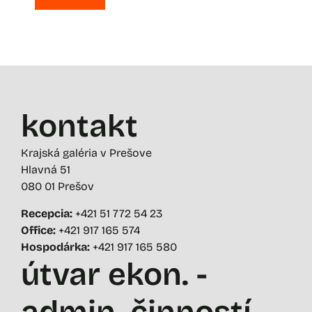
kontakt
Krajská galéria v Prešove
Hlavná 51
080 01 Prešov
Recepcia:
+421 51 772 54 23
Office:
+421 917 165 574
Hospodárka:
+421 917 165 580
útvar ekon. -
admin. činností