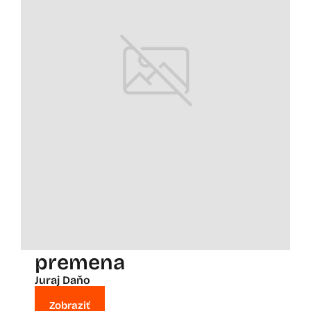
premena
Juraj Daňo
Zobraziť