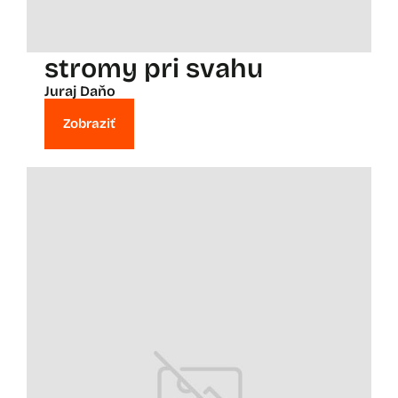
stromy pri svahu
Juraj Daňo
Zobraziť