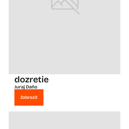
dozretie
Juraj Daňo
Zobraziť