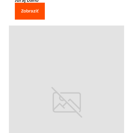
Juraj Daňo
Zobraziť