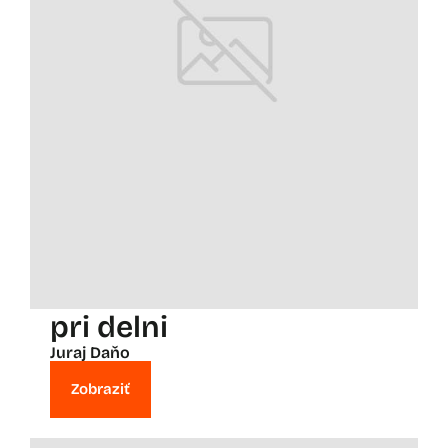
pri delni
Juraj Daňo
Zobraziť