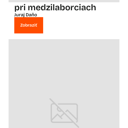
pri medzilaborciach
Juraj Daňo
Zobraziť