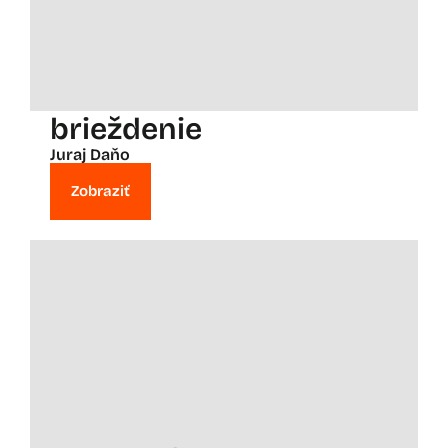
brieždenie
Juraj Daňo
Zobraziť