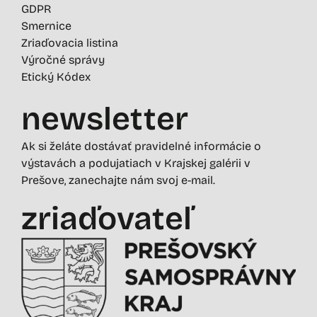
GDPR
Smernice
Zriaďovacia listina
Výročné správy
Etický Kódex
newsletter
Ak si želáte dostávať pravidelné informácie o
výstavách a podujatiach v Krajskej galérii v
Prešove, zanechajte nám svoj e-mail.
zriaďovateľ