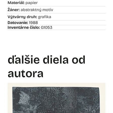
Materiál:
papier
Žáner:
abstraktný motív
Výtvárny druh:
grafika
Datovanie:
1988
Inventárne číslo:
G1053
ďalšie diela od
autora