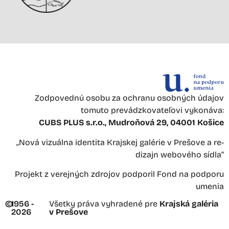
Zodpovednú osobu za ochranu osobných údajov
tomuto prevádzkovateľovi vykonáva:
CUBS PLUS s.r.o., Mudroňová 29, 04001 Košice
„Nová vizuálna identita Krajskej galérie v Prešove a re-
dizajn webového sídla“
Projekt z verejných zdrojov podporil Fond na podporu
umenia
©
1956 -
Všetky práva vyhradené pre
Krajská galéria
2026
v Prešove