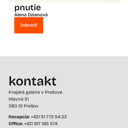
pnutie
Alena Dzianová
Zobraziť
kontakt
Krajská galéria v Prešove
Hlavná 51
080 01 Prešov
Recepcia:
+421 51 772 54 23
Office:
+421 917 165 574