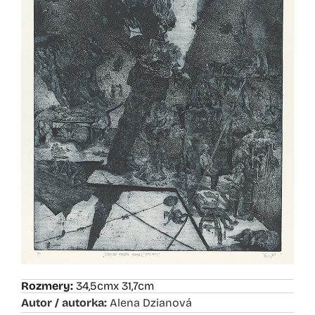
Rozmery:
34,5cm
x 31,7cm
Autor / autorka:
Alena Dzianová