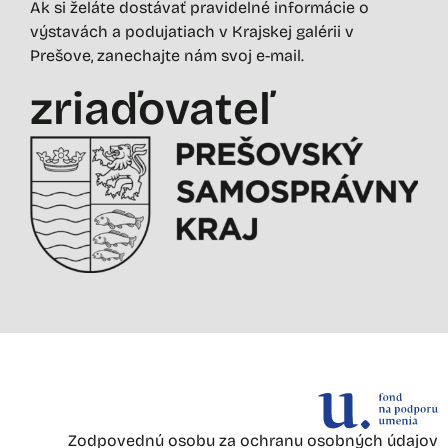
Ak si želáte dostávať pravidelné informácie o
výstavách a podujatiach v Krajskej galérii v
Prešove, zanechajte nám svoj e-mail.
zriaďovateľ
Zodpovednú osobu za ochranu osobných údajov