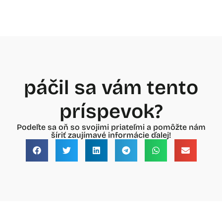
páčil sa vám tento
príspevok?
Podeľte sa oň so svojimi priateľmi a pomôžte nám
šíriť zaujímavé informácie ďalej!